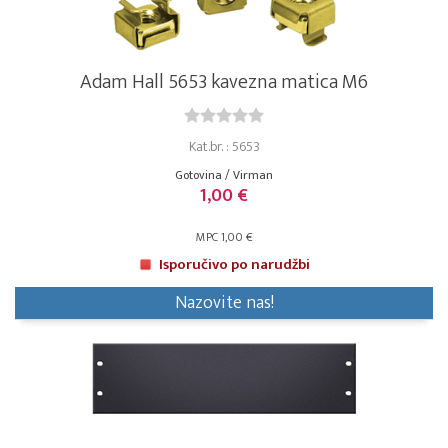
Adam Hall 5653 kavezna matica M6
Kat.br. : 5653
Gotovina / Virman
1,00 €
MPC 1,00 €
Isporučivo po narudžbi
Nazovite nas!