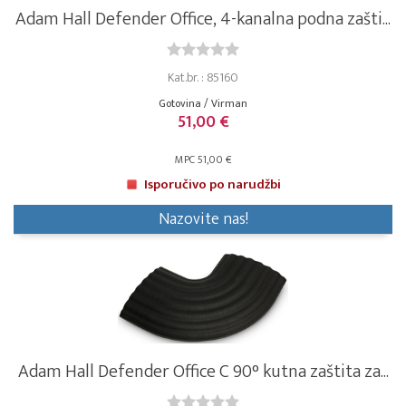
Adam Hall Defender Office, 4-kanalna podna zašti...
Kat.br. : 85160
Gotovina / Virman
51,00 €
MPC 51,00 €
Isporučivo po narudžbi
Nazovite nas!
Adam Hall Defender Office C 90° kutna zaštita za...