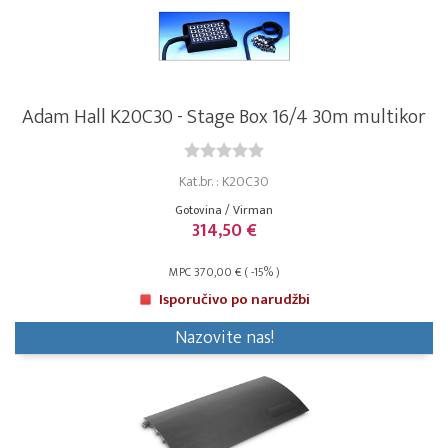
Adam Hall K20C30 - Stage Box 16/4 30m multikor
Kat.br. : K20C30
Gotovina / Virman
314,50 €
MPC 370,00 € ( -15% )
Isporučivo po narudžbi
Nazovite nas!