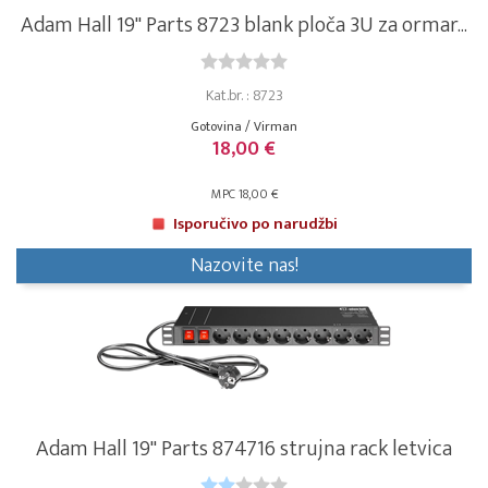
Adam Hall 19" Parts 8723 blank ploča 3U za ormar...
Kat.br. : 8723
Gotovina / Virman
18,00 €
MPC 18,00 €
Isporučivo po narudžbi
Nazovite nas!
Adam Hall 19" Parts 874716 strujna rack letvica