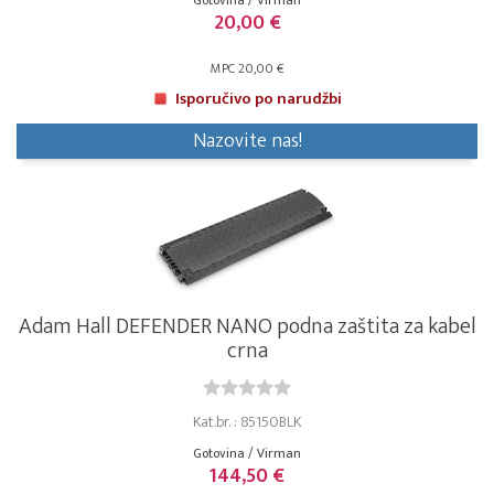
Gotovina / Virman
20,00 €
MPC 20,00 €
Isporučivo po narudžbi
Nazovite nas!
Adam Hall DEFENDER NANO podna zaštita za kabel
crna
Kat.br. : 85150BLK
Gotovina / Virman
144,50 €