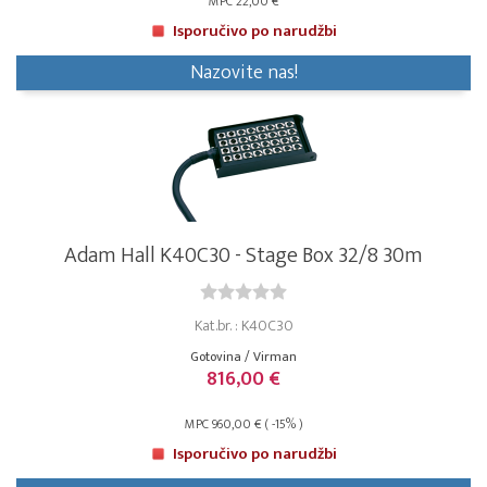
MPC 22,00 €
Isporučivo po narudžbi
Nazovite nas!
Adam Hall K40C30 - Stage Box 32/8 30m
Kat.br. : K40C30
Gotovina / Virman
816,00 €
MPC 960,00 € ( -15% )
Isporučivo po narudžbi