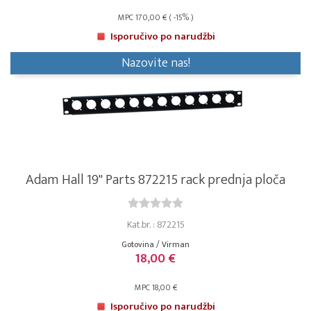
MPC 170,00 € ( -15% )
Isporučivo po narudžbi
Nazovite nas!
Adam Hall 19" Parts 872215 rack prednja ploča
Kat.br. : 872215
Gotovina / Virman
18,00 €
MPC 18,00 €
Isporučivo po narudžbi