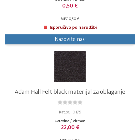
0,50 €
MPC 0,50 €
Isporučivo po narudžbi
Nazovite nas!
Adam Hall Felt black materijal za oblaganje
Kat.br. : 0175
Gotovina / Virman
22,00 €