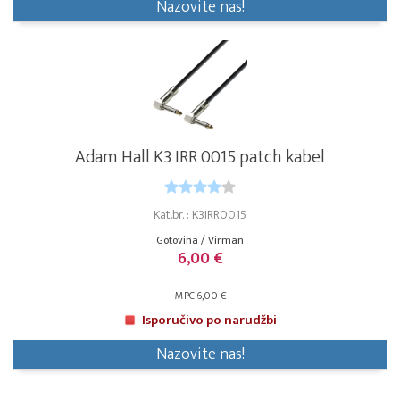
Nazovite nas!
Adam Hall K3 IRR 0015 patch kabel
Kat.br. : K3IRR0015
Gotovina / Virman
6,00 €
MPC 6,00 €
Isporučivo po narudžbi
Nazovite nas!