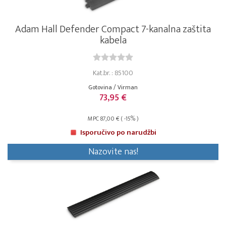
Adam Hall Defender Compact 7-kanalna zaštita
kabela
Kat.br. : 85100
Gotovina / Virman
73,95 €
MPC 87,00 € ( -15% )
Isporučivo po narudžbi
Nazovite nas!