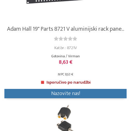
Adam Hall 19" Parts 8721 V aluminijski rack pane...
Kat.br. : 8721V
Gotovina / Virman
8,63 €
MPC 8,63 €
Isporučivo po narudžbi
Nazovite nas!