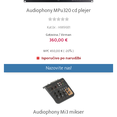
Audiophony MPu320 cd plejer
Kat.br. : HM9681
Gotovina / Virman
360,00 €
MPC 450,00 € ( -20% )
Isporučivo po narudžbi
Nazovite nas!
Audiophony Mi3 mikser