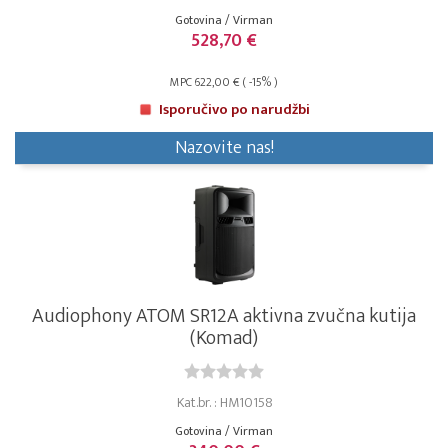
Gotovina / Virman
528,70 €
MPC 622,00 € ( -15% )
Isporučivo po narudžbi
Nazovite nas!
Audiophony ATOM SR12A aktivna zvučna kutija
(Komad)
Kat.br. : HM10158
Gotovina / Virman