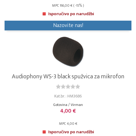
MPC 166,00 € ( -15% )
Isporučivo po narudžbi
Nazovite nas!
Audiophony WS-3 black spužvica za mikrofon
Kat.br. : HM3686
Gotovina / Virman
4,00 €
MPC 4,00 €
Isporučivo po narudžbi