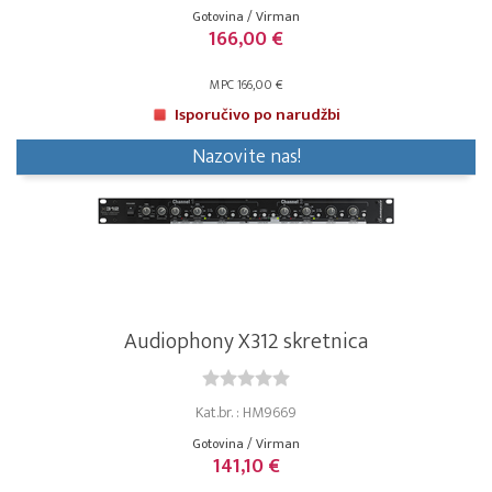
Gotovina / Virman
166,00 €
MPC 166,00 €
Isporučivo po narudžbi
Nazovite nas!
Audiophony X312 skretnica
Kat.br. : HM9669
Gotovina / Virman
141,10 €