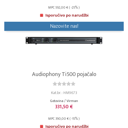
MPC 592,00 € ( -25% )
Isporučivo po narudžbi
Nazovite nas!
Audiophony Ti500 pojačalo
Kat.br. : HM9673
Gotovina / Virman
331,50 €
MPC 390,00 € ( -15% )
Isporučivo po narudžbi