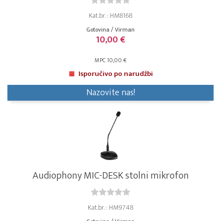
Kat.br. : HM8168
Gotovina / Virman
10,00 €
MPC 10,00 €
Isporučivo po narudžbi
Nazovite nas!
Audiophony MIC-DESK stolni mikrofon
Kat.br. : HM9748