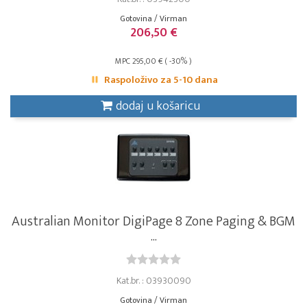
Gotovina / Virman
206,50 €
MPC 295,00 € ( -30% )
Raspoloživo za 5-10 dana
dodaj u košaricu
Australian Monitor DigiPage 8 Zone Paging & BGM
...
Kat.br. : 03930090
Gotovina / Virman