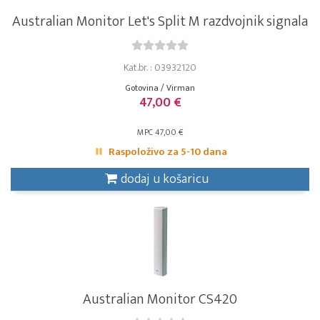
Australian Monitor Let's Split M razdvojnik signala
Kat.br. : 03932120
Gotovina / Virman
47,00 €
MPC 47,00 €
Raspoloživo za 5-10 dana
dodaj u košaricu
Australian Monitor CS420