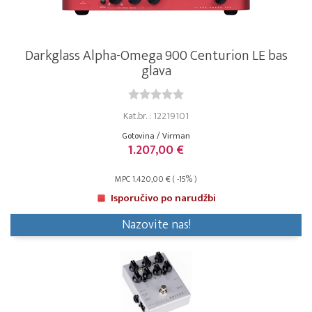
Darkglass Alpha-Omega 900 Centurion LE bas
glava
Kat.br. : 12219101
Gotovina / Virman
1.207,00 €
MPC 1.420,00 € ( -15% )
Isporučivo po narudžbi
Nazovite nas!