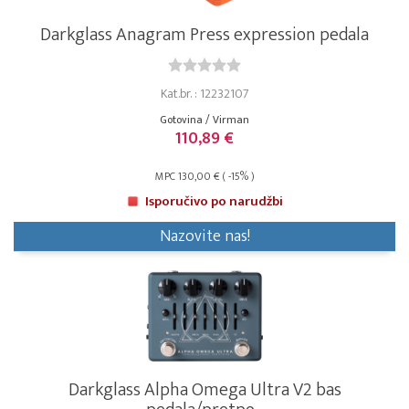
Darkglass Anagram Press expression pedala
Kat.br. : 12232107
Gotovina / Virman
110,89 €
MPC 130,00 € ( -15% )
Isporučivo po narudžbi
Nazovite nas!
Darkglass Alpha Omega Ultra V2 bas