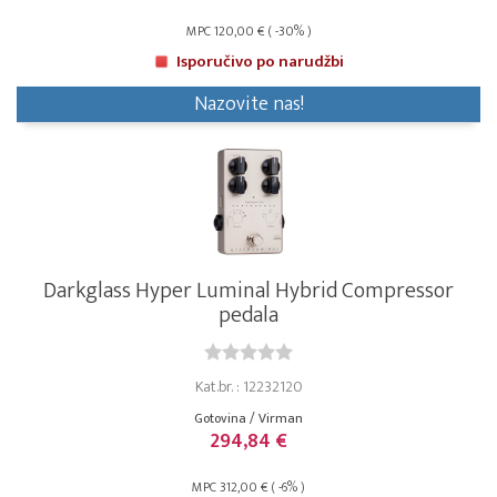
MPC 120,00 € ( -30% )
Isporučivo po narudžbi
Nazovite nas!
Darkglass Hyper Luminal Hybrid Compressor
pedala
Kat.br. : 12232120
Gotovina / Virman
294,84 €
MPC 312,00 € ( -6% )