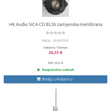
HK Audio SICA CD 83.26 zamjenska membrana
Kat.br. : 26340050
Gotovina / Virman
26,55 €
MPC 26,55 €
Raspoloživo odmah
dodaj u košaricu