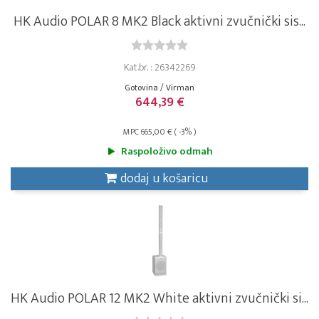
HK Audio POLAR 8 MK2 Black aktivni zvučnički sis...
Kat.br. : 26342269
Gotovina / Virman
644,39 €
MPC 665,00 € ( -3% )
Raspoloživo odmah
dodaj u košaricu
HK Audio POLAR 12 MK2 White aktivni zvučnički si...