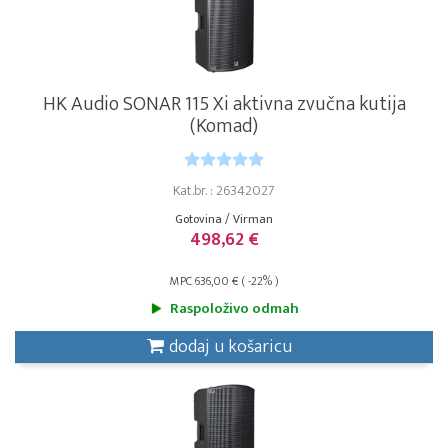
HK Audio SONAR 115 Xi aktivna zvučna kutija
(Komad)
Kat.br. : 26342027
Gotovina / Virman
498,62 €
MPC 636,00 € ( -22% )
Raspoloživo odmah
dodaj u košaricu