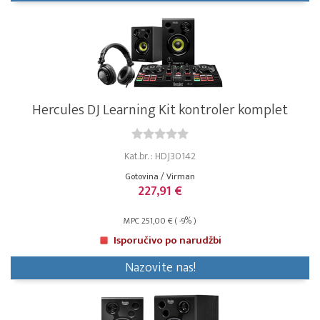
Hercules DJ Learning Kit kontroler komplet
Kat.br. : HDJ30142
Gotovina / Virman
227,91 €
MPC 251,00 € ( -9% )
Isporučivo po narudžbi
Nazovite nas!