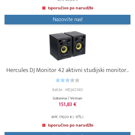
Isporučivo po narudžbi
Nazovite nas!
Hercules DJ Monitor 42 aktivni studijski monitor...
Kat.br. : HDJ42140
Gotovina / Virman
151,83 €
MPC 178,00 € ( -15% )
Isporučivo po narudžbi