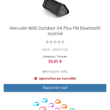
Hercules WAE Outdoor 04 Plus FM bluetooth
zvučnik
Kat.br. : WAE42120
Gotovina / Virman
39,95 €
MPC 47,00 € ( -15% )
Isporučivo po narudžbi
Nazovite nas!