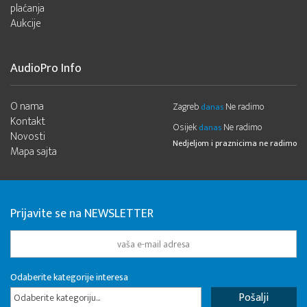
plaćanja
Aukcije
AudioPro Info
O nama
Zagreb
Ne radimo
danas
Kontakt
Osijek
Ne radimo
danas
Novosti
Nedjeljom i praznicima ne radimo
Mapa sajta
Prijavite se na NEWSLETTER
Odaberite kategorije interesa
Odaberite kategoriju...