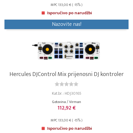
MPC 133,00 € ( -15% )
Isporučivo po narudžbi
Nazovite nas!
Hercules DJControl Mix prijenosni DJ kontroler
Kat.br. : HDJ30165
Gotovina / Virman
112,92 €
MPC 133,00 € ( -15% )
Isporučivo po narudžbi