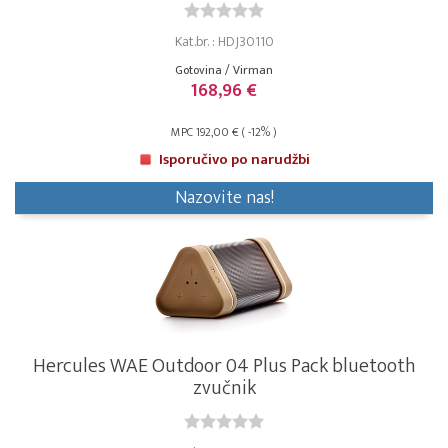
Kat.br. : HDJ30110
Gotovina / Virman
168,96 €
MPC 192,00 € ( -12% )
Isporučivo po narudžbi
Nazovite nas!
Hercules WAE Outdoor 04 Plus Pack bluetooth
zvučnik