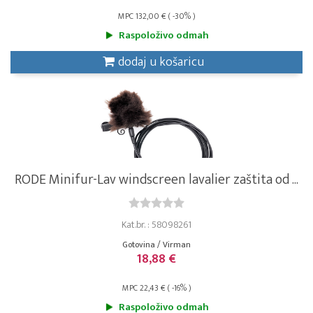
MPC 132,00 € ( -30% )
Raspoloživo odmah
dodaj u košaricu
RODE Minifur-Lav windscreen lavalier zaštita od ...
Kat.br. : 58098261
Gotovina / Virman
18,88 €
MPC 22,43 € ( -16% )
Raspoloživo odmah