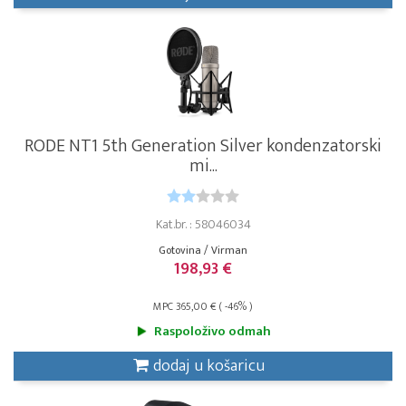
RODE NT1 5th Generation Silver kondenzatorski
mi...
Kat.br. : 58046034
Gotovina / Virman
198,93 €
MPC 365,00 € ( -46% )
Raspoloživo odmah
dodaj u košaricu