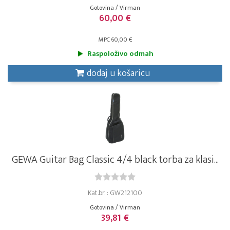
Gotovina / Virman
60,00 €
MPC 60,00 €
Raspoloživo odmah
dodaj u košaricu
GEWA Guitar Bag Classic 4/4 black torba za klasi...
Kat.br. : GW212100
Gotovina / Virman
39,81 €