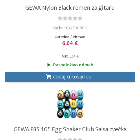
GEWA Nylon Black remen za gitaru
Kat.br. : GW530800
Gotovina / Virman
6,64 €
MPC 6,64 €
Raspoloživo odmah
dodaj u košaricu
GEWA 835.405 Egg Shaker Club Salsa zvečka