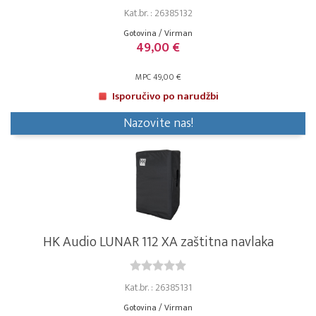
Kat.br. : 26385132
Gotovina / Virman
49,00 €
MPC 49,00 €
Isporučivo po narudžbi
Nazovite nas!
HK Audio LUNAR 112 XA zaštitna navlaka
Kat.br. : 26385131
Gotovina / Virman