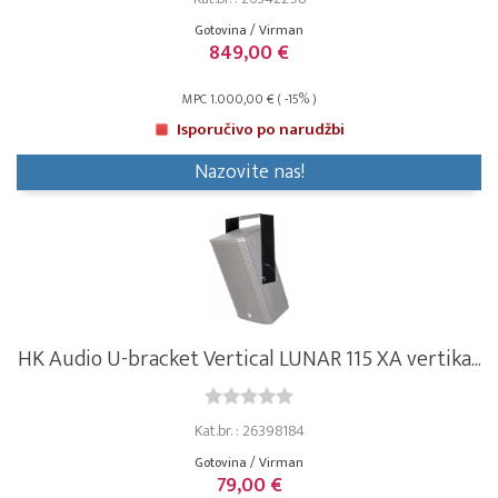
Gotovina / Virman
849,00 €
MPC 1.000,00 € ( -15% )
Isporučivo po narudžbi
Nazovite nas!
HK Audio U-bracket Vertical LUNAR 115 XA vertika...
Kat.br. : 26398184
Gotovina / Virman
79,00 €