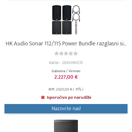
HK Audio Sonar 112/115 Power Bundle razglasni si...
Kat.br. : 263SON1215
Gotovina / Virman
2.227,00 €
MPC 2.620,00 € ( -15% )
Isporučivo po narudžbi
Nazovite nas!