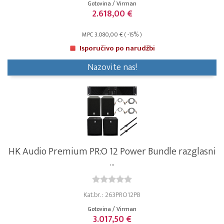
Gotovina / Virman
2.618,00 €
MPC 3.080,00 € ( -15% )
Isporučivo po narudžbi
Nazovite nas!
HK Audio Premium PR:O 12 Power Bundle razglasni
...
Kat.br. : 263PRO12PB
Gotovina / Virman
3.017,50 €