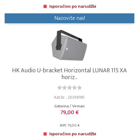
Isporučivo po narudžbi
Nazovite nas!
HK Audio U-bracket Horizontal LUNAR 115 XA
horiz...
Kat.br. : 26398185
Gotovina / Virman
79,00 €
MPC 79,00 €
Isporučivo po narudžbi