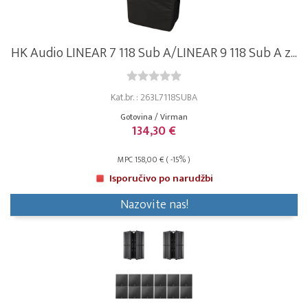
HK Audio LINEAR 7 118 Sub A/LINEAR 9 118 Sub A z...
Kat.br. : 263L7118SUBA
Gotovina / Virman
134,30 €
MPC 158,00 € ( -15% )
Isporučivo po narudžbi
Nazovite nas!