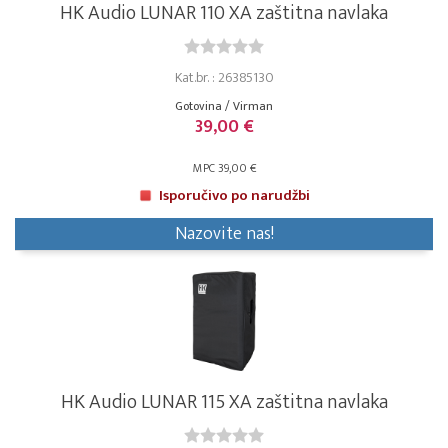
HK Audio LUNAR 110 XA zaštitna navlaka
Kat.br. : 26385130
Gotovina / Virman
39,00 €
MPC 39,00 €
Isporučivo po narudžbi
Nazovite nas!
HK Audio LUNAR 115 XA zaštitna navlaka