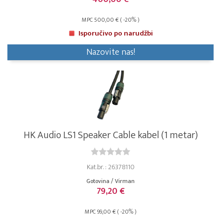
MPC 500,00 € ( -20% )
Isporučivo po narudžbi
Nazovite nas!
HK Audio LS1 Speaker Cable kabel (1 metar)
Kat.br. : 26378110
Gotovina / Virman
79,20 €
MPC 99,00 € ( -20% )