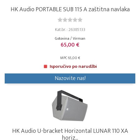
HK Audio PORTABLE SUB 115 A zaštitna navlaka
Kat.br. : 26385133
Gotovina / Virman
65,00 €
MPC 65,00 €
Isporučivo po narudžbi
Nazovite nas!
HK Audio U-bracket Horizontal LUNAR 110 XA
horiz...