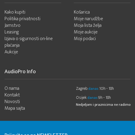
Kako kupiti
Košarica
Politika privatnosti
Moje narudžbe
Jamstvo
Moja lista želja
Leasing
Moje aukcije
Izjava o sigurnosti on-line
Moji podaci
plaćanja
Aukcije
AudioPro Info
O nama
Zagreb
10h - 18h
danas
Kontakt
Osijek
9h - 18h
danas
Novosti
Nedjeljom i praznicima ne radimo
Mapa sajta