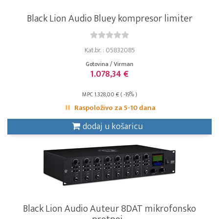
Black Lion Audio Bluey kompresor limiter
Kat.br. : 05832085
Gotovina / Virman
1.078,34 €
MPC 1.328,00 € ( -19% )
Raspoloživo za 5-10 dana
dodaj u košaricu
Black Lion Audio Auteur 8DAT mikrofonsko