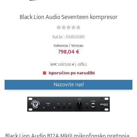
Black Lion Audio Seventeen kompresor
Kat.br. : 05832080
Gotovina / Virman
798,04 €
MPC 1.057,00 € ( -25% )
Isporučivo po narudžbi
Nazovite nas!
Black Lion Audio B12A MkIII mikrofonsko pretpoja...