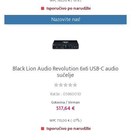
MPC 763,00 € ( -15% )
Isporučivo po narudžbi
Nazovite nas!
Black Lion Audio Revolution 6x6 USB-C audio
sučelje
Kat.br. : 05860010
Gotovina / Virman
517,64 €
MPC 713,00 € ( -27% )
Isporučivo po narudžbi