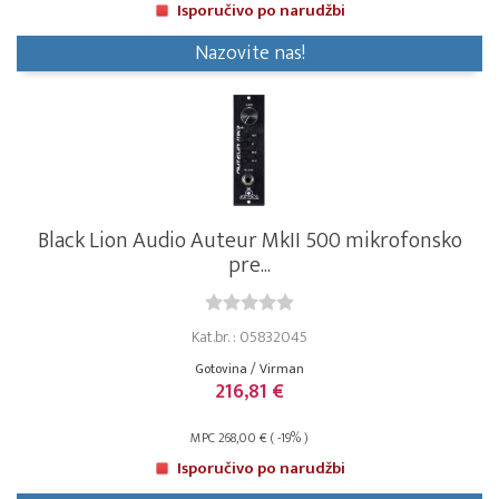
Isporučivo po narudžbi
Nazovite nas!
Black Lion Audio Auteur MkII 500 mikrofonsko
pre...
Kat.br. : 05832045
Gotovina / Virman
216,81 €
MPC 268,00 € ( -19% )
Isporučivo po narudžbi