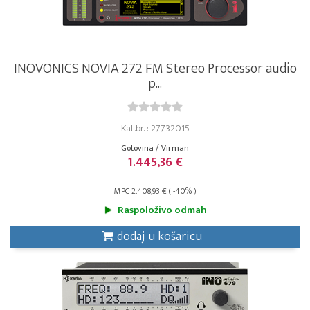
INOVONICS NOVIA 272 FM Stereo Processor audio
p...
Kat.br. : 27732015
Gotovina / Virman
1.445,36 €
MPC 2.408,93 € ( -40% )
Raspoloživo odmah
dodaj u košaricu