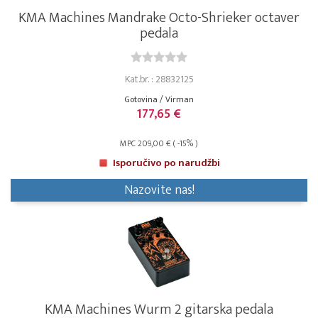
KMA Machines Mandrake Octo-Shrieker octaver
pedala
Kat.br. : 28832125
Gotovina / Virman
177,65 €
MPC 209,00 € ( -15% )
Isporučivo po narudžbi
Nazovite nas!
KMA Machines Wurm 2 gitarska pedala