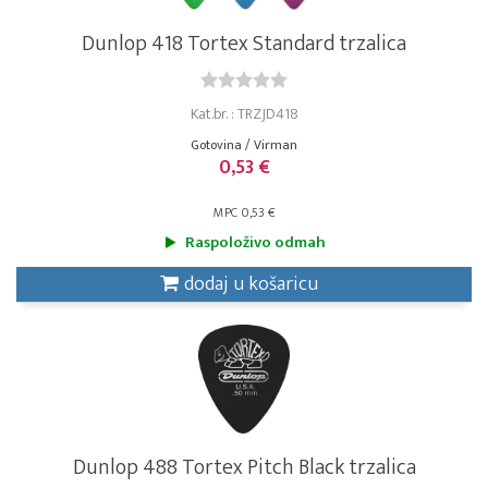
Dunlop 418 Tortex Standard trzalica
Kat.br. : TRZJD418
Gotovina / Virman
0,53 €
MPC 0,53 €
Raspoloživo odmah
dodaj u košaricu
Dunlop 488 Tortex Pitch Black trzalica