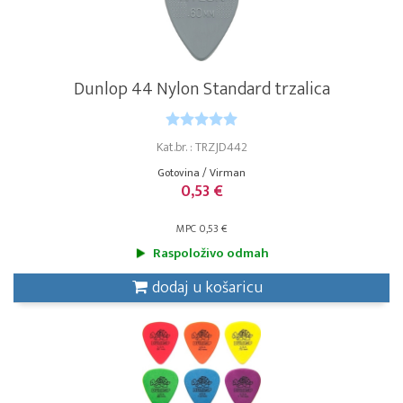
Dunlop 44 Nylon Standard trzalica
Kat.br. : TRZJD442
Gotovina / Virman
0,53 €
MPC 0,53 €
Raspoloživo odmah
dodaj u košaricu