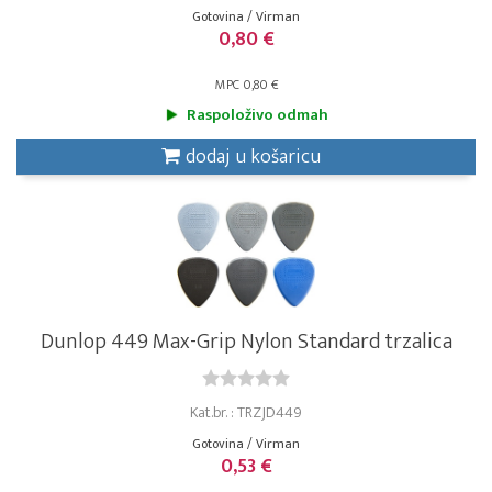
Gotovina / Virman
0,80 €
MPC 0,80 €
Raspoloživo odmah
dodaj u košaricu
Dunlop 449 Max-Grip Nylon Standard trzalica
Kat.br. : TRZJD449
Gotovina / Virman
0,53 €