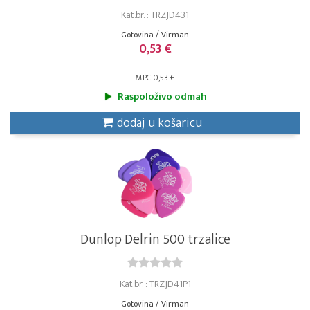
Kat.br. : TRZJD431
Gotovina / Virman
0,53 €
MPC 0,53 €
Raspoloživo odmah
dodaj u košaricu
Dunlop Delrin 500 trzalice
Kat.br. : TRZJD41P1
Gotovina / Virman