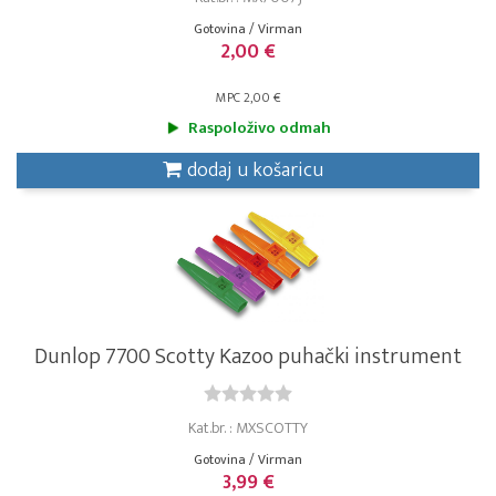
Gotovina / Virman
2,00 €
MPC 2,00 €
Raspoloživo odmah
dodaj u košaricu
Dunlop 7700 Scotty Kazoo puhački instrument
Kat.br. : MXSCOTTY
Gotovina / Virman
3,99 €