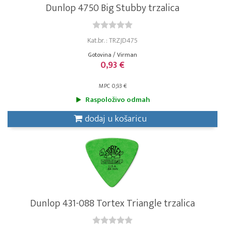
Dunlop 4750 Big Stubby trzalica
Kat.br. : TRZJD475
Gotovina / Virman
0,93 €
MPC 0,93 €
Raspoloživo odmah
dodaj u košaricu
Dunlop 431-088 Tortex Triangle trzalica