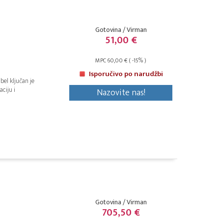
Gotovina / Virman
51,00 €
MPC 60,00 € ( -15% )
Isporučivo po narudžbi
bel ključan je
ciju i
Nazovite nas!
Gotovina / Virman
705,50 €