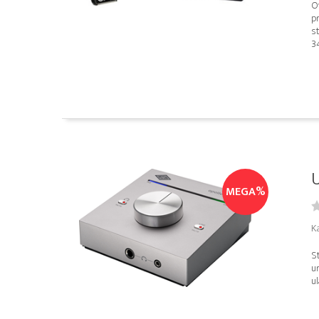
O
pr
s
34
U
MEGA%
Ka
St
u
ul