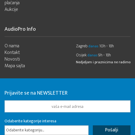
plaćanja
Aukcije
AudioPro Info
O nama
Zagreb
10h - 18h
danas
Kontakt
Osijek
9h - 18h
danas
Novosti
Nedjeljom i praznicima ne radimo
Mapa sajta
Prijavite se na NEWSLETTER
Odaberite kategorije interesa
Odaberite kategoriju...