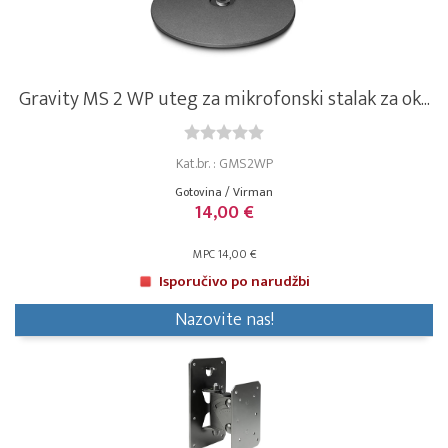
Gravity MS 2 WP uteg za mikrofonski stalak za ok...
Kat.br. : GMS2WP
Gotovina / Virman
14,00 €
MPC 14,00 €
Isporučivo po narudžbi
Nazovite nas!