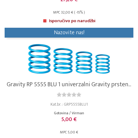
MPC 32,00 € ( -15% )
Isporučivo po narudžbi
Nazovite nas!
Gravity RP 5555 BLU 1 univerzalni Gravity prsten...
Kat.br. : GRP5555BLU1
Gotovina / Virman
5,00 €
MPC 5,00 €