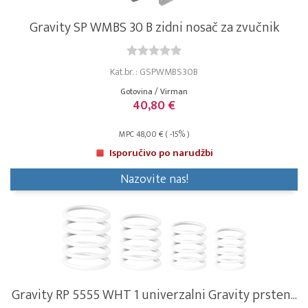
Gravity SP WMBS 30 B zidni nosač za zvučnik
Kat.br. : GSPWMBS30B
Gotovina / Virman
40,80 €
MPC 48,00 € ( -15% )
Isporučivo po narudžbi
Nazovite nas!
Gravity RP 5555 WHT 1 univerzalni Gravity prsten...