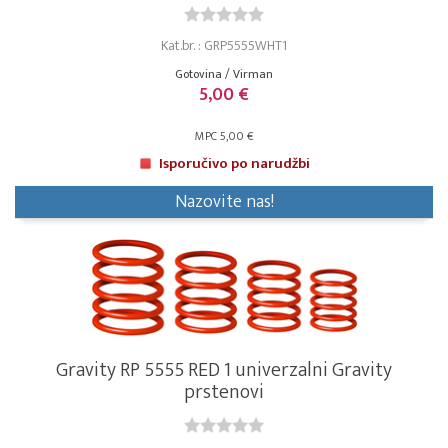
Kat.br. : GRP5555WHT1
Gotovina / Virman
5,00 €
MPC 5,00 €
Isporučivo po narudžbi
Nazovite nas!
Gravity RP 5555 RED 1 univerzalni Gravity
prstenovi