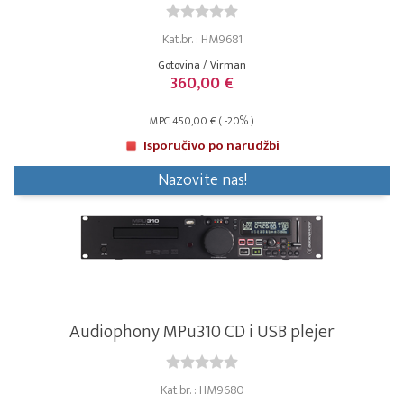
Kat.br. : HM9681
Gotovina / Virman
360,00 €
MPC 450,00 € ( -20% )
Isporučivo po narudžbi
Nazovite nas!
Audiophony MPu310 CD i USB plejer
Kat.br. : HM9680