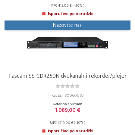
MPC 415,00 € ( -30% )
Isporučivo po narudžbi
Nazovite nas!
Tascam SS-CDR250N dvokanalni rekorder/plejer
Kat.br. : 80060085
Gotovina / Virman
1.089,00 €
MPC 1.210,00 € ( -10% )
Isporučivo po narudžbi