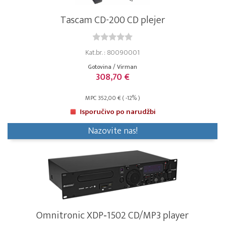
Tascam CD-200 CD plejer
Kat.br. : 80090001
Gotovina / Virman
308,70 €
MPC 352,00 € ( -12% )
Isporučivo po narudžbi
Nazovite nas!
Omnitronic XDP‑1502 CD/MP3 player