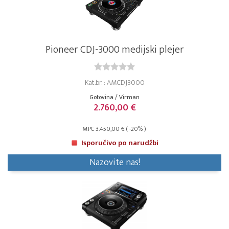
Pioneer CDJ-3000 medijski plejer
Kat.br. : AMCDJ3000
Gotovina / Virman
2.760,00 €
MPC 3.450,00 € ( -20% )
Isporučivo po narudžbi
Nazovite nas!