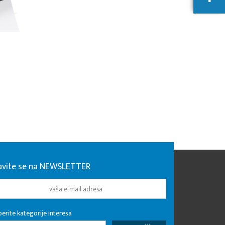
javite se na NEWSLETTER
erite kategorije interesa