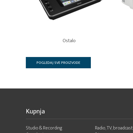
Ostalo
POGLEDAJ SVE PROIZVODE
Kupnja
Studio & Recording
Radio, TV, broadcast