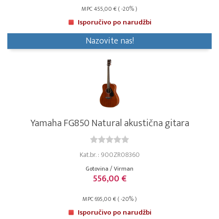
MPC 455,00 € ( -20% )
Isporučivo po narudžbi
Nazovite nas!
Yamaha FG850 Natural akustična gitara
Kat.br. : 900ZR08360
Gotovina / Virman
556,00 €
MPC 695,00 € ( -20% )
Isporučivo po narudžbi