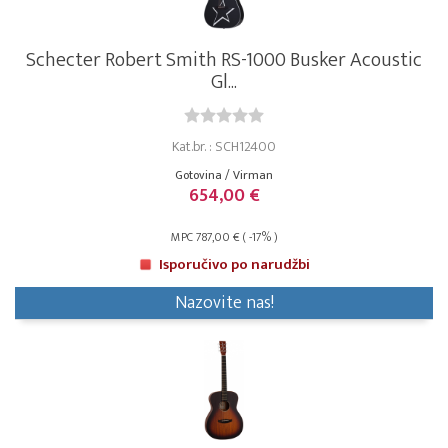
Schecter Robert Smith RS-1000 Busker Acoustic
Gl...
Kat.br. : SCH12400
Gotovina / Virman
654,00 €
MPC 787,00 € ( -17% )
Isporučivo po narudžbi
Nazovite nas!