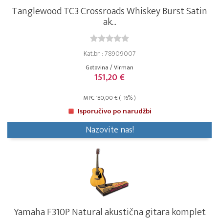
Tanglewood TC3 Crossroads Whiskey Burst Satin
ak...
Kat.br. : 78909007
Gotovina / Virman
151,20 €
MPC 180,00 € ( -16% )
Isporučivo po narudžbi
Nazovite nas!
Yamaha F310P Natural akustična gitara komplet