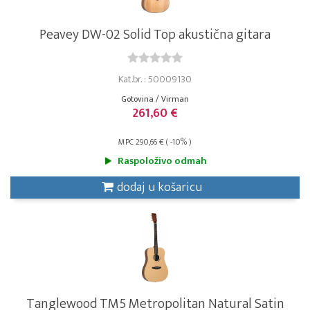
Peavey DW-02 Solid Top akustična gitara
Kat.br. : 50009130
Gotovina / Virman
261,60 €
MPC 290,66 € ( -10% )
Raspoloživo odmah
dodaj u košaricu
Tanglewood TM5 Metropolitan Natural Satin