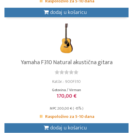
Raspoloživo za 5-10 dana
dodaj u košaricu
Yamaha F310 Natural akustična gitara
Kat.br. : 900F310
Gotovina / Virman
170,00 €
MPC 200,00 € ( -15% )
Raspoloživo za 5-10 dana
dodaj u košaricu