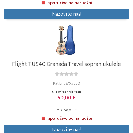
Isporučivo po narudžbi
Nazovite nas!
Flight TUS40 Granada Travel sopran ukulele
Kat.br. : MX5830
Gotovina / Virman
50,00 €
MPC 50,00 €
Isporučivo po narudžbi
Nazovite nas!