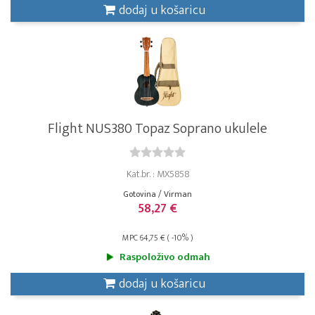
dodaj u košaricu
Flight NUS380 Topaz Soprano ukulele
Kat.br. : MX5858
Gotovina / Virman
58,27 €
MPC 64,75 € ( -10% )
Raspoloživo odmah
dodaj u košaricu