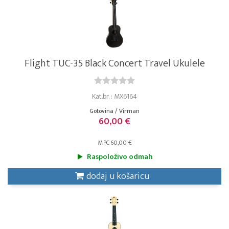
Flight TUC-35 Black Concert Travel Ukulele
Kat.br. : MX6164
Gotovina / Virman
60,00 €
MPC 60,00 €
Raspoloživo odmah
dodaj u košaricu