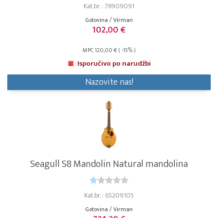
Kat.br. : 78909091
Gotovina / Virman
102,00 €
MPC 120,00 € ( -15% )
Isporučivo po narudžbi
Nazovite nas!
Seagull S8 Mandolin Natural mandolina
Kat.br. : 65209105
Gotovina / Virman