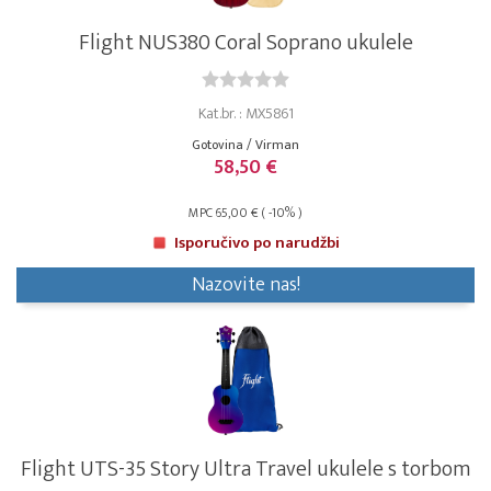
Flight NUS380 Coral Soprano ukulele
Kat.br. : MX5861
Gotovina / Virman
58,50 €
MPC 65,00 € ( -10% )
Isporučivo po narudžbi
Nazovite nas!
Flight UTS-35 Story Ultra Travel ukulele s torbom