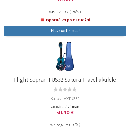
101,60 €
MPC 127,00 € ( -20% )
Isporučivo po narudžbi
Nazovite nas!
Flight Sopran TUS32 Sakura Travel ukulele
Kat.br. : MXTUS32
Gotovina / Virman
50,40 €
MPC 56,00 € ( -10% )