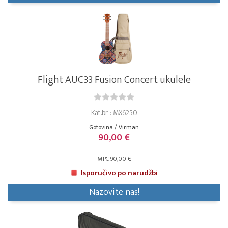
Flight AUC33 Fusion Concert ukulele
Kat.br. : MX6250
Gotovina / Virman
90,00 €
MPC 90,00 €
Isporučivo po narudžbi
Nazovite nas!