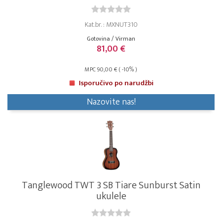
Kat.br. : MXNUT310
Gotovina / Virman
81,00 €
MPC 90,00 € ( -10% )
Isporučivo po narudžbi
Nazovite nas!
Tanglewood TWT 3 SB Tiare Sunburst Satin
ukulele