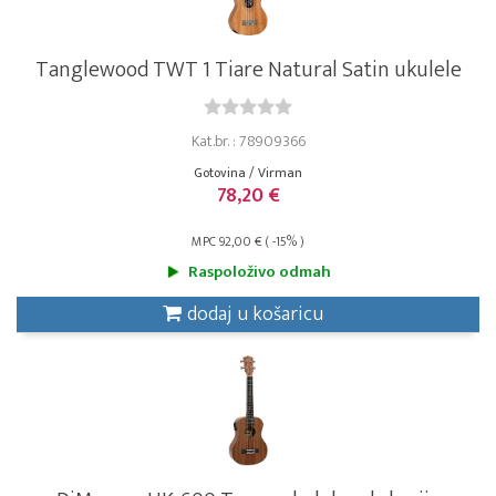
Tanglewood TWT 1 Tiare Natural Satin ukulele
Kat.br. : 78909366
Gotovina / Virman
78,20 €
MPC 92,00 € ( -15% )
Raspoloživo odmah
dodaj u košaricu