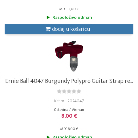
MPC 12,00 €
Raspoloživo odmah
dodaj u košaricu
Ernie Ball 4047 Burgundy Polypro Guitar Strap re...
Kat.br. : 2024047
Gotovina / Virman
8,00 €
MPC 8,00 €
Raspoloživo odmah