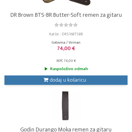
DR Brown BTS-BR Butter-Soft remen za gitaru
Kat.br. : DRS16BTSBR
Gotovina / Virman
74,00 €
MPC 74,00 €
Raspoloživo odmah
dodaj u košaricu
Godin Durango Moka remen za gitaru