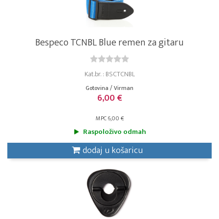
Bespeco TCNBL Blue remen za gitaru
Kat.br. : BSCTCNBL
Gotovina / Virman
6,00 €
MPC 6,00 €
Raspoloživo odmah
dodaj u košaricu