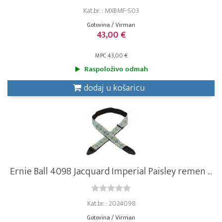
Kat.br. : MXBMF-S03
Gotovina / Virman
43,00 €
MPC 43,00 €
Raspoloživo odmah
dodaj u košaricu
Ernie Ball 4098 Jacquard Imperial Paisley remen ...
Kat.br. : 2024098
Gotovina / Virman