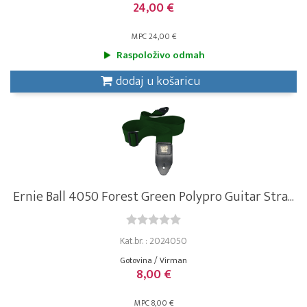
24,00 €
MPC 24,00 €
Raspoloživo odmah
dodaj u košaricu
Ernie Ball 4050 Forest Green Polypro Guitar Stra...
Kat.br. : 2024050
Gotovina / Virman
8,00 €
MPC 8,00 €