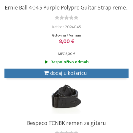
Ernie Ball 4045 Purple Polypro Guitar Strap reme...
Kat.br. : 2024045
Gotovina / Virman
8,00 €
MPC 8,00 €
Raspoloživo odmah
dodaj u košaricu
Bespeco TCNBK remen za gitaru