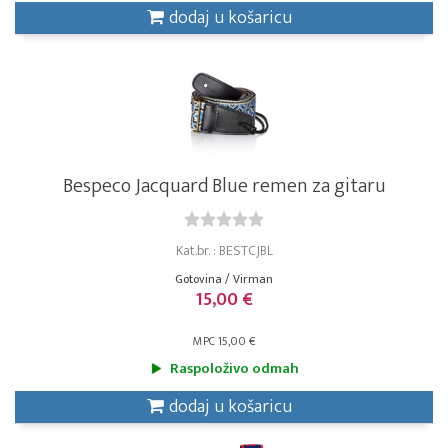
dodaj u košaricu
Bespeco Jacquard Blue remen za gitaru
Kat.br. : BESTCJBL
Gotovina / Virman
15,00 €
MPC 15,00 €
Raspoloživo odmah
dodaj u košaricu