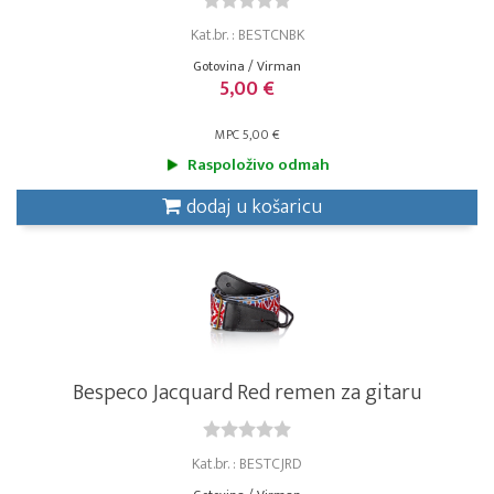
Kat.br. : BESTCNBK
Gotovina / Virman
5,00 €
MPC 5,00 €
Raspoloživo odmah
dodaj u košaricu
Bespeco Jacquard Red remen za gitaru
Kat.br. : BESTCJRD