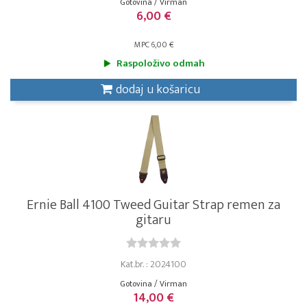
Gotovina / Virman
6,00 €
MPC 6,00 €
Raspoloživo odmah
dodaj u košaricu
Ernie Ball 4100 Tweed Guitar Strap remen za
gitaru
Kat.br. : 2024100
Gotovina / Virman
14,00 €