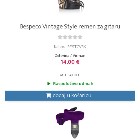
Bespeco Vintage Style remen za gitaru
Kat.br. : BESTCVBK
Gotovina / Virman
14,00 €
MPC 14,00 €
Raspoloživo odmah
dodaj u košaricu