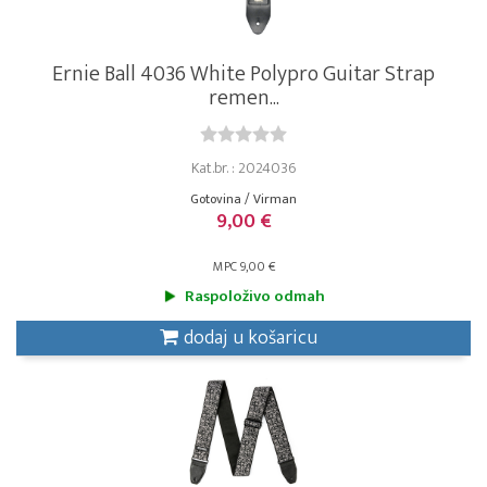
Ernie Ball 4036 White Polypro Guitar Strap
remen...
Kat.br. : 2024036
Gotovina / Virman
9,00 €
MPC 9,00 €
Raspoloživo odmah
dodaj u košaricu