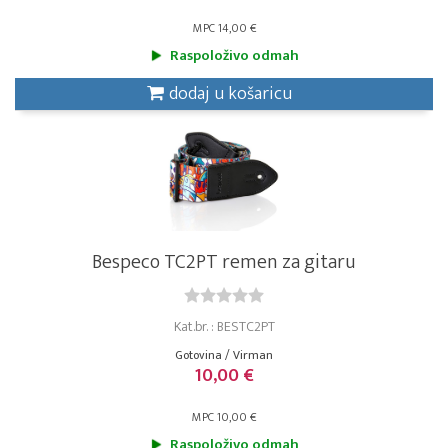
MPC 14,00 €
Raspoloživo odmah
dodaj u košaricu
Bespeco TC2PT remen za gitaru
Kat.br. : BESTC2PT
Gotovina / Virman
10,00 €
MPC 10,00 €
Raspoloživo odmah