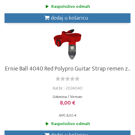
Raspoloživo odmah
dodaj u košaricu
Ernie Ball 4040 Red Polypro Guitar Strap remen z...
Kat.br. : 2024040
Gotovina / Virman
8,00 €
MPC 8,00 €
Raspoloživo odmah