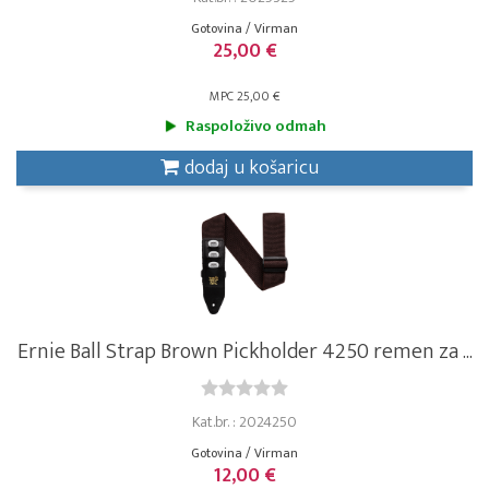
Gotovina / Virman
25,00 €
MPC 25,00 €
Raspoloživo odmah
dodaj u košaricu
Ernie Ball Strap Brown Pickholder 4250 remen za ...
Kat.br. : 2024250
Gotovina / Virman
12,00 €