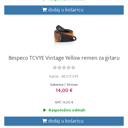
dodaj u košaricu
Bespeco TCVYE Vintage Yellow remen za gitaru
Kat.br. : BESTCVYE
Gotovina / Virman
14,00 €
MPC 14,00 €
Raspoloživo odmah
dodaj u košaricu