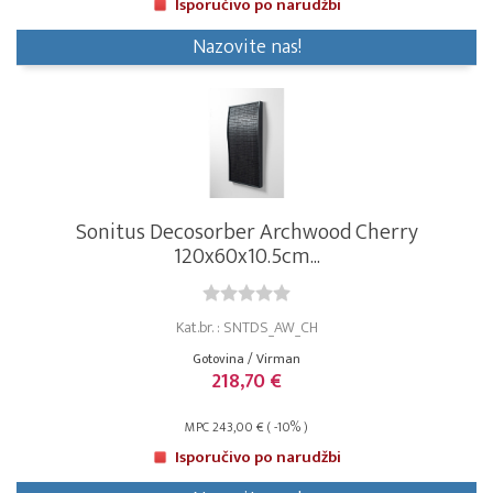
Isporučivo po narudžbi
Nazovite nas!
Sonitus Decosorber Archwood Cherry
120x60x10.5cm...
Kat.br. : SNTDS_AW_CH
Gotovina / Virman
218,70 €
MPC 243,00 € ( -10% )
Isporučivo po narudžbi