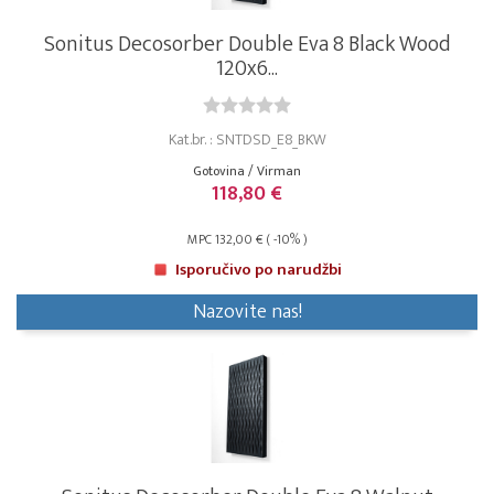
Sonitus Decosorber Double Eva 8 Black Wood
120x6...
Kat.br. : SNTDSD_E8_BKW
Gotovina / Virman
118,80 €
MPC 132,00 € ( -10% )
Isporučivo po narudžbi
Nazovite nas!