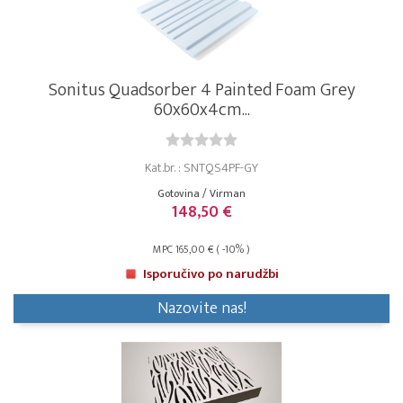
Sonitus Quadsorber 4 Painted Foam Grey
60x60x4cm...
Kat.br. : SNTQS4PF-GY
Gotovina / Virman
148,50 €
MPC 165,00 € ( -10% )
Isporučivo po narudžbi
Nazovite nas!