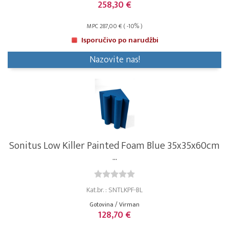
258,30 €
MPC 287,00 € ( -10% )
Isporučivo po narudžbi
Nazovite nas!
Sonitus Low Killer Painted Foam Blue 35x35x60cm
...
Kat.br. : SNTLKPF-BL
Gotovina / Virman
128,70 €