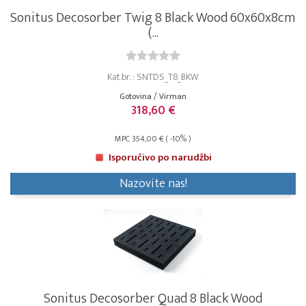
Sonitus Decosorber Twig 8 Black Wood 60x60x8cm
(...
Kat.br. : SNTDS_T8_BKW
Gotovina / Virman
318,60 €
MPC 354,00 € ( -10% )
Isporučivo po narudžbi
Nazovite nas!
Sonitus Decosorber Quad 8 Black Wood