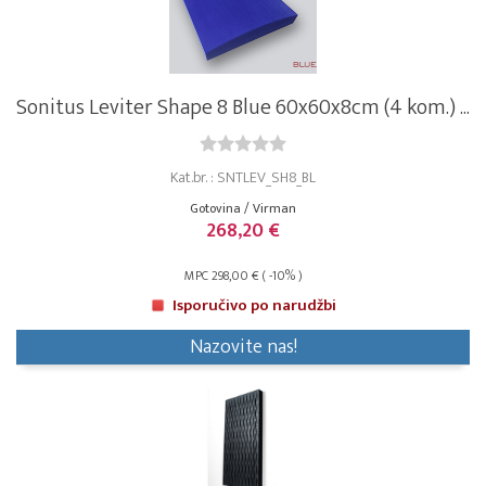
Sonitus Leviter Shape 8 Blue 60x60x8cm (4 kom.) ...
Kat.br. : SNTLEV_SH8_BL
Gotovina / Virman
268,20 €
MPC 298,00 € ( -10% )
Isporučivo po narudžbi
Nazovite nas!