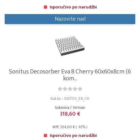
Isporučivo po narudžbi
Nazovite nas!
Sonitus Decosorber Eva 8 Cherry 60x60x8cm (6
kom...
Kat.br. : SNTDS_E8_CH
Gotovina / Virman
318,60 €
MPC 354,00 € ( -10% )
Isporučivo po narudžbi