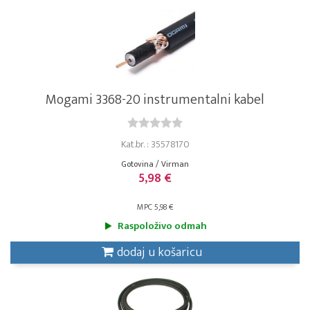
Mogami 3368-20 instrumentalni kabel
Kat.br. : 35578170
Gotovina / Virman
5,98 €
MPC 5,98 €
Raspoloživo odmah
dodaj u košaricu