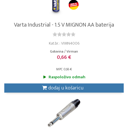
Varta Industrial - 1.5 V MIGNON AA baterija
Kat.br. : VIMN4006
Gotovina / Virman
0,66 €
MPC 0,66 €
Raspoloživo odmah
dodaj u košaricu