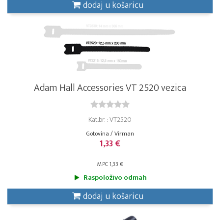
dodaj u košaricu
Adam Hall Accessories VT 2520 vezica
Kat.br. : VT2520
Gotovina / Virman
1,33 €
MPC 1,33 €
Raspoloživo odmah
dodaj u košaricu