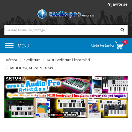
Prijavite se
0
MENU
Vaša košarica
Početna
Klavijature
MIDI klavijature i kontroleri
MIDI Klavijature 76 tipki