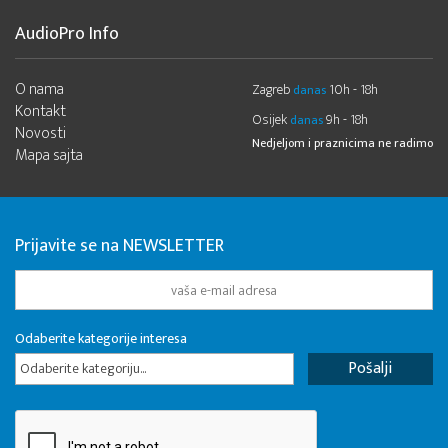
AudioPro Info
O nama
Zagreb
10h - 18h
danas
Kontakt
Osijek
9h - 18h
danas
Novosti
Nedjeljom i praznicima ne radimo
Mapa sajta
Prijavite se na NEWSLETTER
Odaberite kategorije interesa
Odaberite kategoriju...