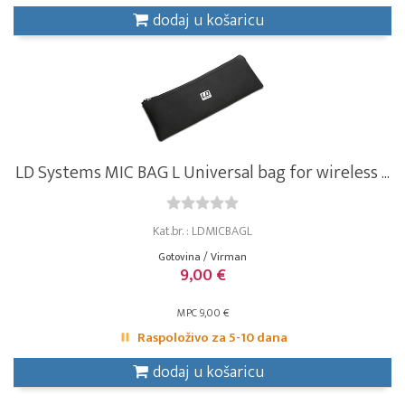
dodaj u košaricu
LD Systems MIC BAG L Universal bag for wireless ...
Kat.br. : LDMICBAGL
Gotovina / Virman
9,00 €
MPC 9,00 €
Raspoloživo za 5-10 dana
dodaj u košaricu