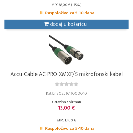
MPC 88,00 € ( -15% )
Raspoloživo za 5-10 dana
dodaj u košaricu
Accu-Cable AC-PRO-XMXF/5 mikrofonski kabel
Kat.br. : 0251611000010
Gotovina / Virman
13,00 €
MPC 13,00 €
Raspoloživo za 5-10 dana