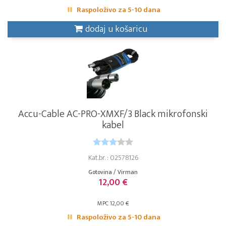
Raspoloživo za 5-10 dana
dodaj u košaricu
Accu-Cable AC-PRO-XMXF/3 Black mikrofonski
kabel
Kat.br. : 02578126
Gotovina / Virman
12,00 €
MPC 12,00 €
Raspoloživo za 5-10 dana