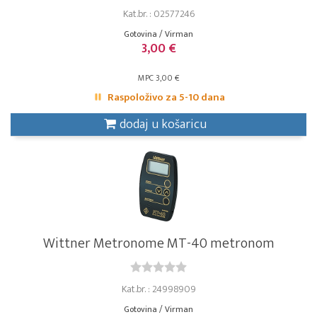
Kat.br. : 02577246
Gotovina / Virman
3,00 €
MPC 3,00 €
Raspoloživo za 5-10 dana
dodaj u košaricu
Wittner Metronome MT-40 metronom
Kat.br. : 24998909
Gotovina / Virman