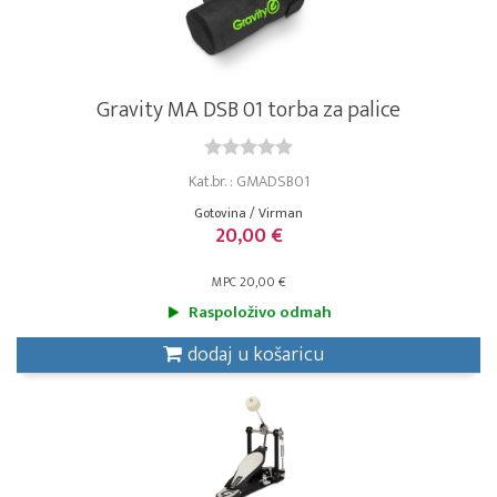
Gravity MA DSB 01 torba za palice
Kat.br. : GMADSB01
Gotovina / Virman
20,00 €
MPC 20,00 €
Raspoloživo odmah
dodaj u košaricu