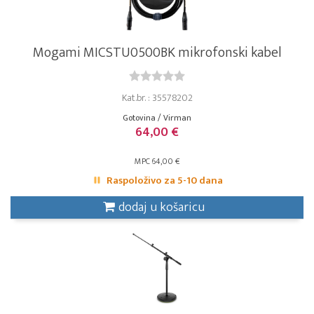
Mogami MICSTU0500BK mikrofonski kabel
Kat.br. : 35578202
Gotovina / Virman
64,00 €
MPC 64,00 €
Raspoloživo za 5-10 dana
dodaj u košaricu