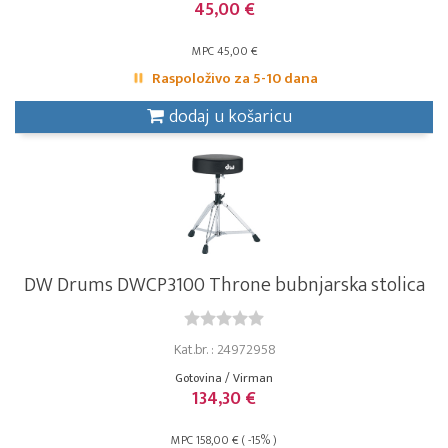
45,00 €
MPC 45,00 €
Raspoloživo za 5-10 dana
dodaj u košaricu
DW Drums DWCP3100 Throne bubnjarska stolica
Kat.br. : 24972958
Gotovina / Virman
134,30 €
MPC 158,00 € ( -15% )