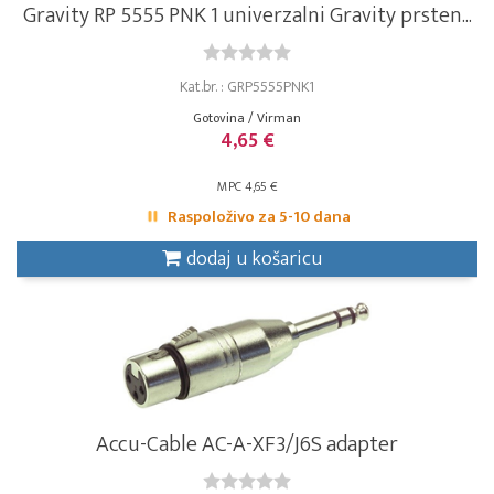
Gravity RP 5555 PNK 1 univerzalni Gravity prsten...
Kat.br. : GRP5555PNK1
Gotovina / Virman
4,65 €
MPC 4,65 €
Raspoloživo za 5-10 dana
dodaj u košaricu
Accu-Cable AC-A-XF3/J6S adapter