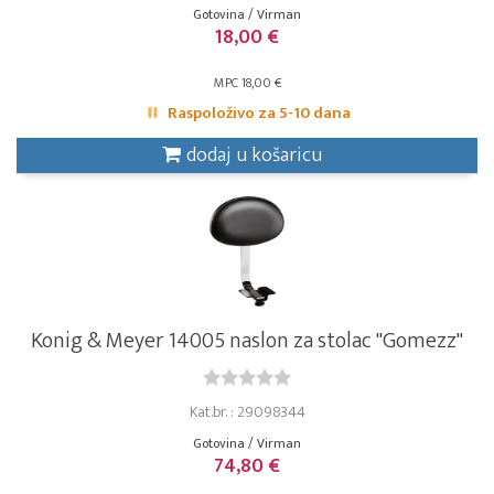
Gotovina / Virman
18,00 €
MPC 18,00 €
Raspoloživo za 5-10 dana
dodaj u košaricu
Konig & Meyer 14005 naslon za stolac "Gomezz"
Kat.br. : 29098344
Gotovina / Virman
74,80 €