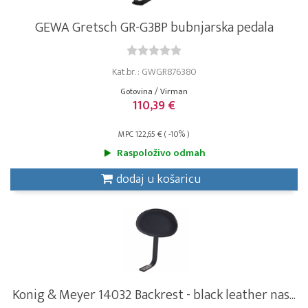
GEWA Gretsch GR-G3BP bubnjarska pedala
Kat.br. : GWGR876380
Gotovina / Virman
110,39 €
MPC 122,65 € ( -10% )
Raspoloživo odmah
dodaj u košaricu
Konig & Meyer 14032 Backrest - black leather nas...