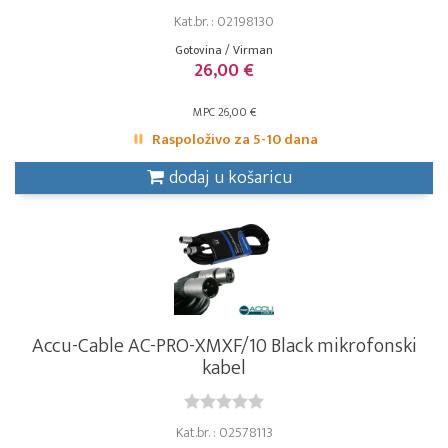
Kat.br. : 02198130
Gotovina / Virman
26,00 €
MPC 26,00 €
Raspoloživo za 5-10 dana
dodaj u košaricu
Accu-Cable AC-PRO-XMXF/10 Black mikrofonski
kabel
Kat.br. : 02578113