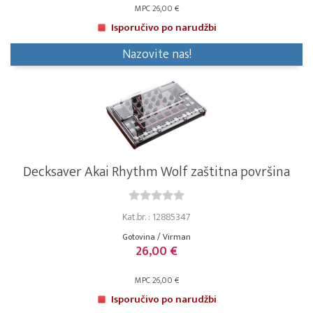
MPC 26,00 €
Isporučivo po narudžbi
Nazovite nas!
Decksaver Akai Rhythm Wolf zaštitna površina
Kat.br. : 12885347
Gotovina / Virman
26,00 €
MPC 26,00 €
Isporučivo po narudžbi