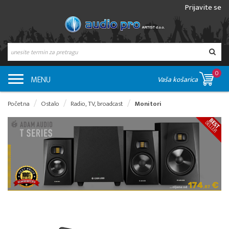
Prijavite se
0
MENU
Vaša košarica
Početna
Ostalo
Radio, TV, broadcast
Monitori