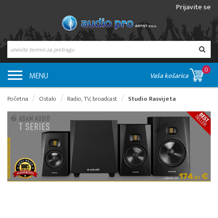
Prijavite se
0
MENU
Vaša košarica
Početna
Ostalo
Radio, TV, broadcast
Studio Rasvijeta