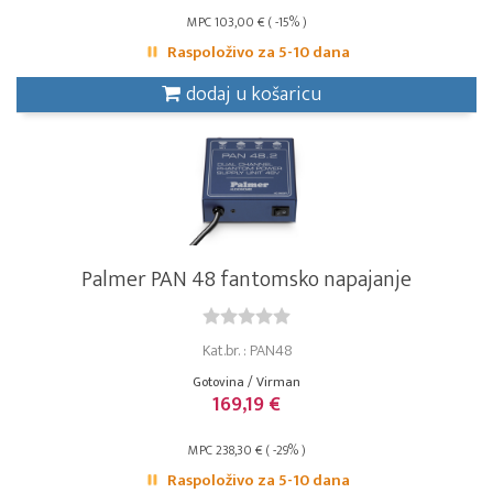
MPC 103,00 € ( -15% )
Raspoloživo za 5-10 dana
dodaj u košaricu
Palmer PAN 48 fantomsko napajanje
Kat.br. : PAN48
Gotovina / Virman
169,19 €
MPC 238,30 € ( -29% )
Raspoloživo za 5-10 dana