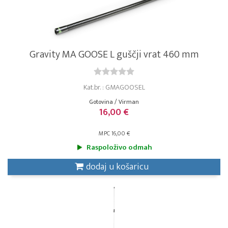
Gravity MA GOOSE L guščji vrat 460 mm
Kat.br. : GMAGOOSEL
Gotovina / Virman
16,00 €
MPC 16,00 €
Raspoloživo odmah
dodaj u košaricu