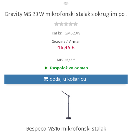
Gravity MS 23 W mikrofonski stalak s okruglim po...
Kat.br. : GMS23W
Gotovina / Virman
46,45 €
MPC 46,45 €
Raspoloživo odmah
dodaj u košaricu
Bespeco MS16 mikrofonski stalak