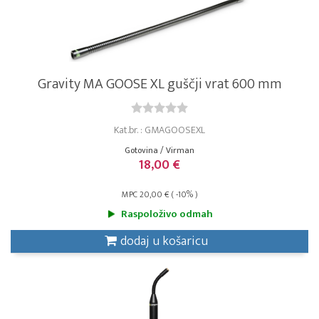
Gravity MA GOOSE XL guščji vrat 600 mm
Kat.br. : GMAGOOSEXL
Gotovina / Virman
18,00 €
MPC 20,00 € ( -10% )
Raspoloživo odmah
dodaj u košaricu