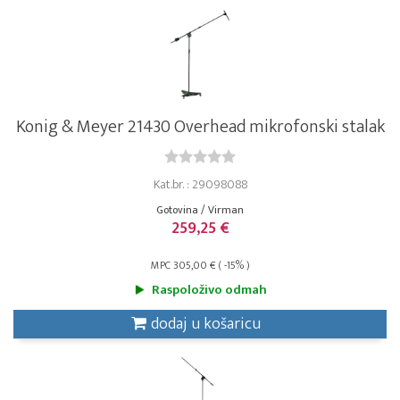
Konig & Meyer 21430 Overhead mikrofonski stalak
Kat.br. : 29098088
Gotovina / Virman
259,25 €
MPC 305,00 € ( -15% )
Raspoloživo odmah
dodaj u košaricu