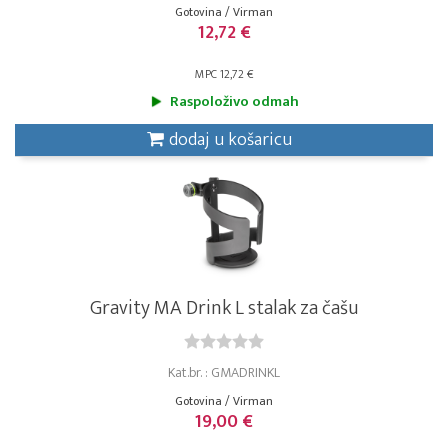
Gotovina / Virman
12,72 €
MPC 12,72 €
Raspoloživo odmah
dodaj u košaricu
Gravity MA Drink L stalak za čašu
Kat.br. : GMADRINKL
Gotovina / Virman
19,00 €