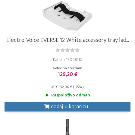
Electro-Voice EVERSE 12 White accessory tray lad...
Kat.br. : 17098112
Gotovina / Virman
129,20 €
MPC 152,00 € ( -15% )
Raspoloživo odmah
dodaj u košaricu