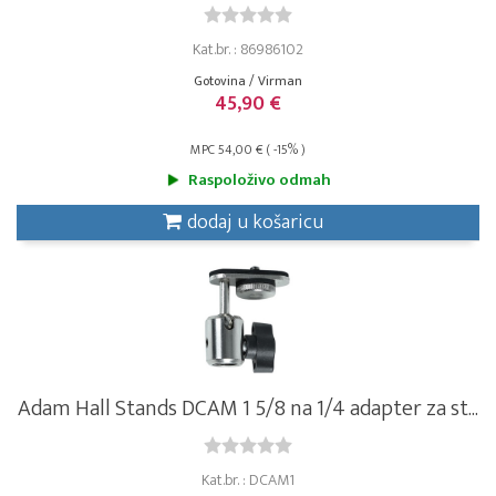
Kat.br. : 86986102
Gotovina / Virman
45,90 €
MPC 54,00 € ( -15% )
Raspoloživo odmah
dodaj u košaricu
Adam Hall Stands DCAM 1 5/8 na 1/4 adapter za st...
Kat.br. : DCAM1