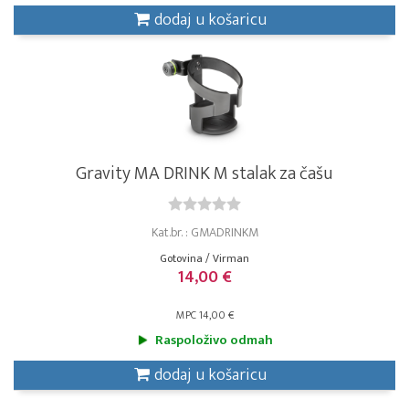
dodaj u košaricu
Gravity MA DRINK M stalak za čašu
Kat.br. : GMADRINKM
Gotovina / Virman
14,00 €
MPC 14,00 €
Raspoloživo odmah
dodaj u košaricu