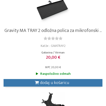
Gravity MA TRAY 2 odložna polica za mikrofonski ...
Kat.br. : GMATRAY2
Gotovina / Virman
20,00 €
MPC 20,00 €
Raspoloživo odmah
dodaj u košaricu