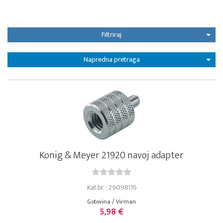
Filtriraj
Napredna pretraga
Konig & Meyer 21920 navoj adapter
Kat.br. : 29098116
Gotovina / Virman
5,98 €