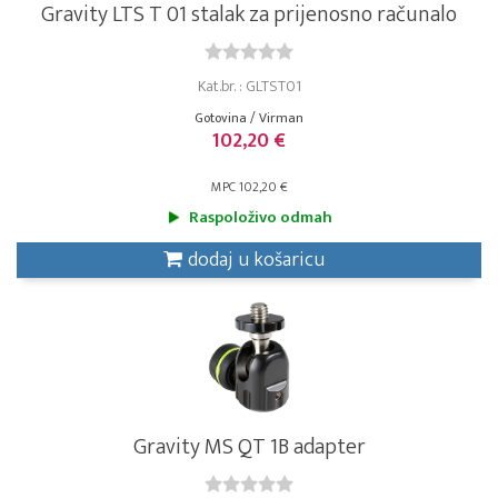
Gravity LTS T 01 stalak za prijenosno računalo
Kat.br. : GLTST01
Gotovina / Virman
102,20 €
MPC 102,20 €
Raspoloživo odmah
dodaj u košaricu
Gravity MS QT 1B adapter