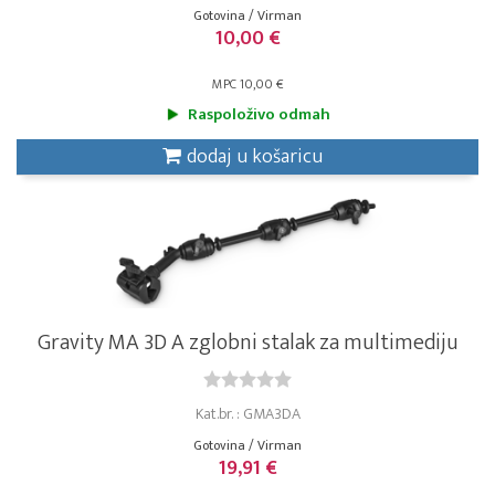
Gotovina / Virman
10,00 €
MPC 10,00 €
Raspoloživo odmah
dodaj u košaricu
Gravity MA 3D A zglobni stalak za multimediju
Kat.br. : GMA3DA
Gotovina / Virman
19,91 €