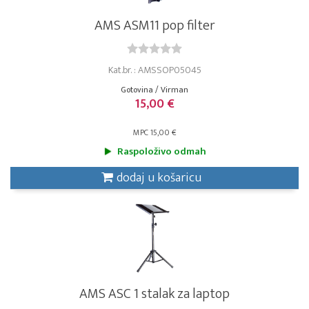
AMS ASM11 pop filter
Kat.br. : AMSSOP05045
Gotovina / Virman
15,00 €
MPC 15,00 €
Raspoloživo odmah
dodaj u košaricu
AMS ASC 1 stalak za laptop