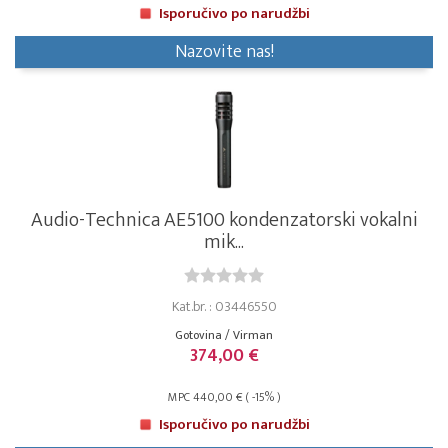
Isporučivo po narudžbi
Nazovite nas!
Audio-Technica AE5100 kondenzatorski vokalni
mik...
Kat.br. : 03446550
Gotovina / Virman
374,00 €
MPC 440,00 € ( -15% )
Isporučivo po narudžbi