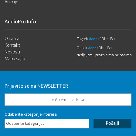
Aukcije
AudioPro Info
O nama
Zagreb
10h - 18h
danas
Kontakt
Osijek
9h - 18h
danas
Novosti
Nedjeljom i praznicima ne radimo
Mapa sajta
Prijavite se na NEWSLETTER
Odaberite kategorije interesa
Odaberite kategoriju...