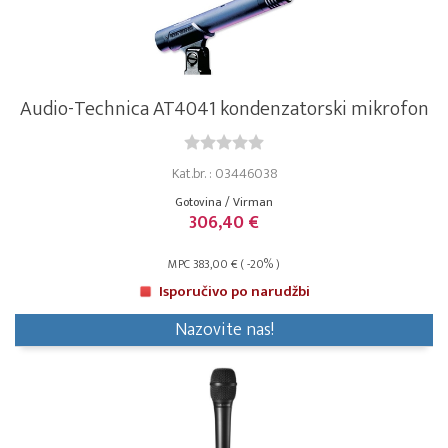
Audio-Technica AT4041 kondenzatorski mikrofon
Kat.br. : 03446038
Gotovina / Virman
306,40 €
MPC 383,00 € ( -20% )
Isporučivo po narudžbi
Nazovite nas!