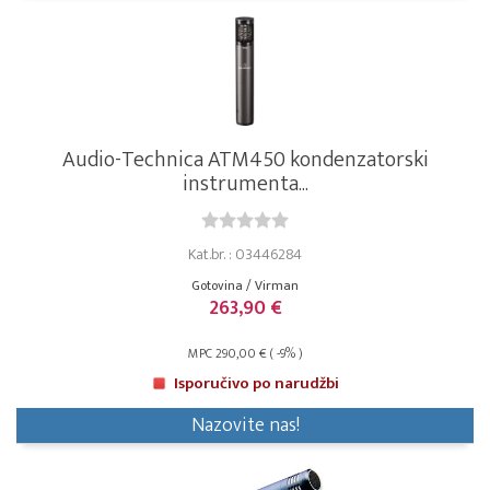
Audio-Technica ATM450 kondenzatorski
instrumenta...
Kat.br. : 03446284
Gotovina / Virman
263,90 €
MPC 290,00 € ( -9% )
Isporučivo po narudžbi
Nazovite nas!