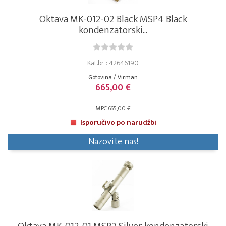
Oktava MK-012-02 Black MSP4 Black
kondenzatorski...
Kat.br. : 42646190
Gotovina / Virman
665,00 €
MPC 665,00 €
Isporučivo po narudžbi
Nazovite nas!