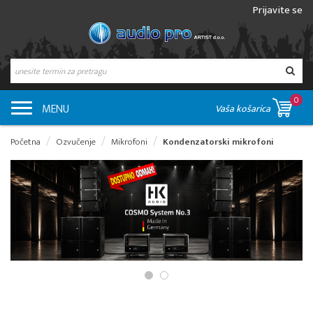
Prijavite se
0
MENU
Vaša košarica
Početna
Ozvučenje
Mikrofoni
Kondenzatorski mikrofoni