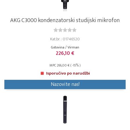
AKG C3000 kondenzatorski studijski mikrofon
Kat.br. : 01746520
Gotovina / Virman
226,10 €
MPC 266,00 € ( -15% )
Isporučivo po narudžbi
Nazovite nas!