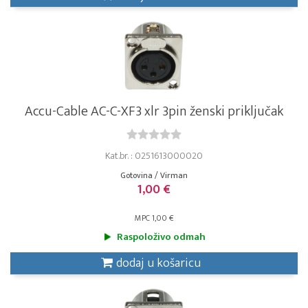
Accu-Cable AC-C-XF3 xlr 3pin ženski priključak
Kat.br. : 0251613000020
Gotovina / Virman
1,00 €
MPC 1,00 €
Raspoloživo odmah
dodaj u košaricu