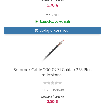
Gotovina / Virman
5,70 €
MPC 5,70 €
Raspoloživo odmah
dodaj u košaricu
Sommer Cable 200-0271 Galileo 238 Plus
mikrofons...
Kat.br. : 71678410
Gotovina / Virman
3,50 €