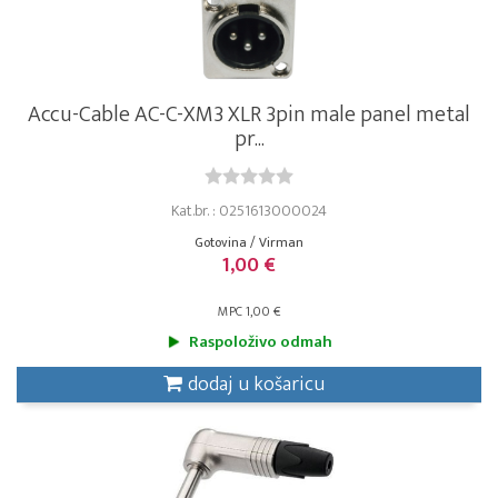
Accu-Cable AC-C-XM3 XLR 3pin male panel metal
pr...
Kat.br. : 0251613000024
Gotovina / Virman
1,00 €
MPC 1,00 €
Raspoloživo odmah
dodaj u košaricu