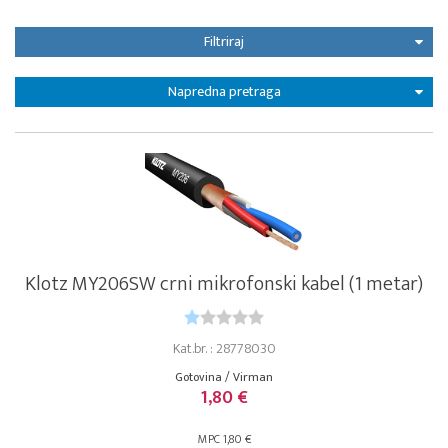
Filtriraj
Napredna pretraga
Klotz MY206SW crni mikrofonski kabel (1 metar)
Kat.br. : 28778030
Gotovina / Virman
1,80 €
MPC 1,80 €