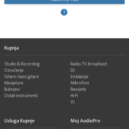
1
Kupnja
Studio & Recording
Radio, TV, broadcast
Ozvučenje
DJ
Gitare i bass gitare
Instalacije
Klavijature
Mikrofoni
Bubnjevi
Rasvjeta
Ostali instrumenti
Hi-Fi
VJ
Usluga Kupnje
Moj AudioPro