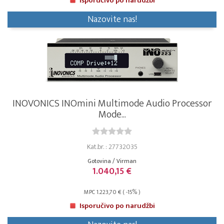
Isporučivo po narudžbi
Nazovite nas!
INOVONICS INOmini Multimode Audio Processor
Mode...
Kat.br. : 27732035
Gotovina / Virman
1.040,15 €
MPC 1.223,70 € ( -15% )
Isporučivo po narudžbi