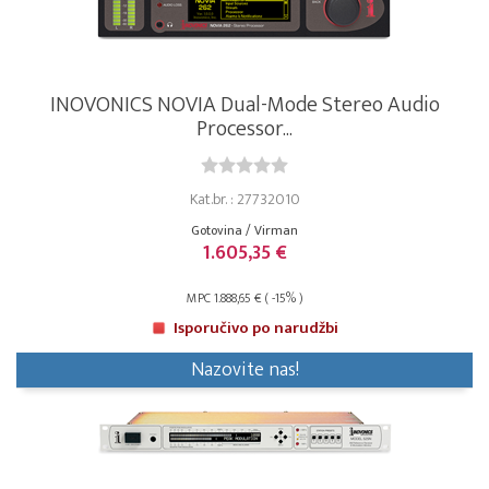
INOVONICS NOVIA Dual-Mode Stereo Audio
Processor...
Kat.br. : 27732010
Gotovina / Virman
1.605,35 €
MPC 1.888,65 € ( -15% )
Isporučivo po narudžbi
Nazovite nas!