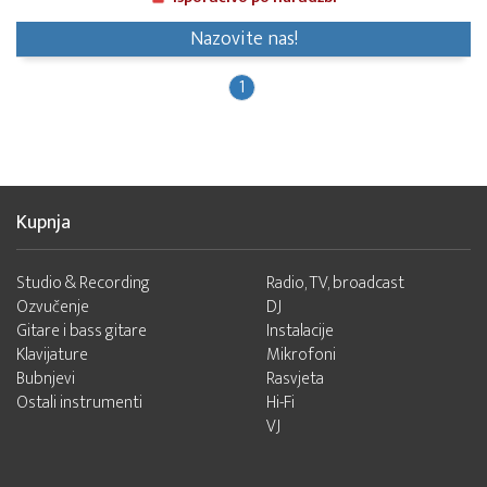
Nazovite nas!
1
Kupnja
Studio & Recording
Radio, TV, broadcast
Ozvučenje
DJ
Gitare i bass gitare
Instalacije
Klavijature
Mikrofoni
Bubnjevi
Rasvjeta
Ostali instrumenti
Hi-Fi
VJ