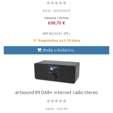
Kat.br. : 80090409
Gotovina / Virman
698,70 €
MPC 822,00 € ( -15% )
Raspoloživo za 5-10 dana
dodaj u košaricu
artsound R9 DAB+ internet radio stereo
Kat.br. : 002-R9