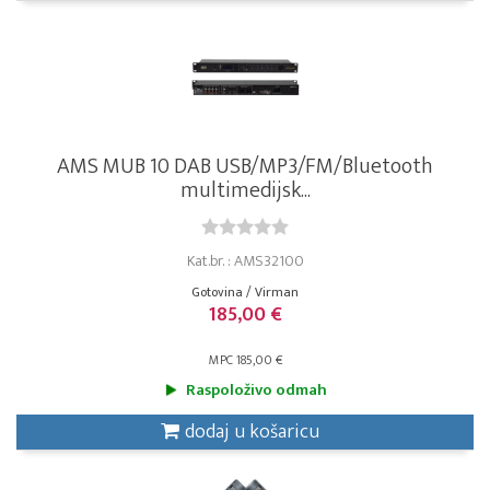
AMS MUB 10 DAB USB/MP3/FM/Bluetooth
multimedijsk...
Kat.br. : AMS32100
Gotovina / Virman
185,00 €
MPC 185,00 €
Raspoloživo odmah
dodaj u košaricu