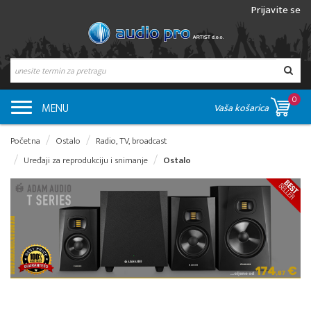
Prijavite se
0
MENU
Vaša košarica
Početna
Ostalo
Radio, TV, broadcast
Uređaji za reprodukciju i snimanje
Ostalo