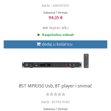
Kat.br. : AMS90100
Gotovina / Virman
94,35 €
MPC 111,00 € ( -15% )
Raspoloživo odmah
dodaj u košaricu
BST MPR350 Usb, BT player i snimač
Kat.br. : BST95-1040
Gotovina / Virman