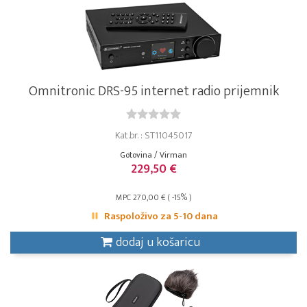
Omnitronic DRS-95 internet radio prijemnik
Kat.br. : ST11045017
Gotovina / Virman
229,50 €
MPC 270,00 € ( -15% )
Raspoloživo za 5-10 dana
dodaj u košaricu