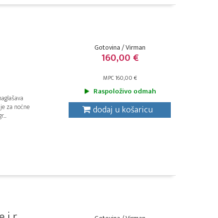
Gotovina / Virman
160,00 €
MPC 160,00 €
Raspoloživo odmah
naglašava
 je za noćne
dodaj u košaricu
...
 r...