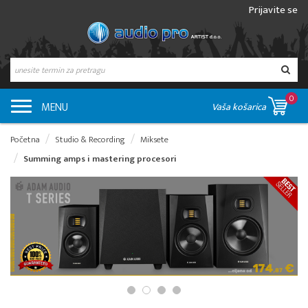
Prijavite se
0
MENU
Vaša košarica
Početna
Studio & Recording
Miksete
Summing amps i mastering procesori