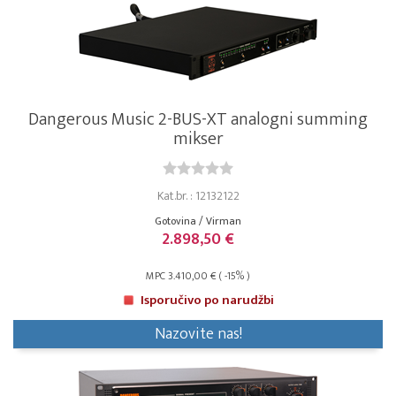
Dangerous Music 2-BUS-XT analogni summing
mikser
Kat.br. : 12132122
Gotovina / Virman
2.898,50 €
MPC 3.410,00 € ( -15% )
Isporučivo po narudžbi
Nazovite nas!