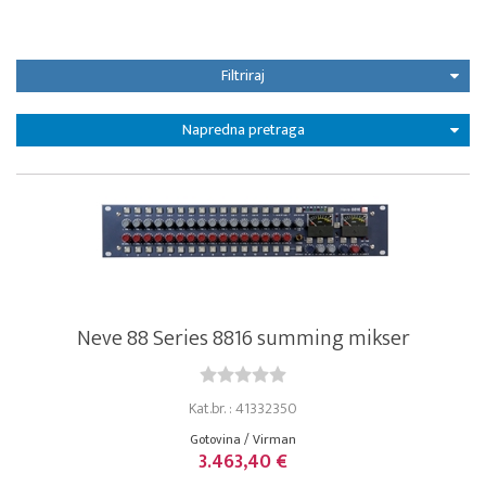
Filtriraj
Napredna pretraga
Neve 88 Series 8816 summing mikser
Kat.br. : 41332350
Gotovina / Virman
3.463,40 €