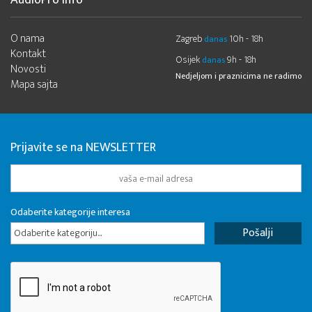
AudioPro Info
O nama
Zagreb
10h - 18h
danas
Kontakt
Osijek
9h - 18h
danas
Novosti
Nedjeljom i praznicima ne radimo
Mapa sajta
Prijavite se na NEWSLETTER
Odaberite kategorije interesa
Odaberite kategoriju...