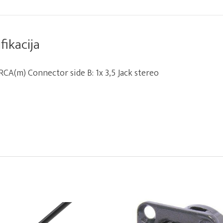
fikacija
RCA(m) Connector side B: 1x 3,5 Jack stereo