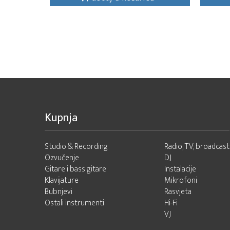
Kupnja
Studio & Recording
Radio, TV, broadcast
Ozvučenje
DJ
Gitare i bass gitare
Instalacije
Klavijature
Mikrofoni
Bubnjevi
Rasvjeta
Ostali instrumenti
Hi-Fi
VJ