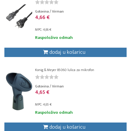
Gotovina / Virman
4,66 €
MPC: 4,66 €
Raspoloživo odmah
dodaj u košaricu
Konig & Meyer 85060 lulica za mikrofon
Gotovina / Virman
4,65 €
MPC: 4,65 €
Raspoloživo odmah
dodaj u košaricu