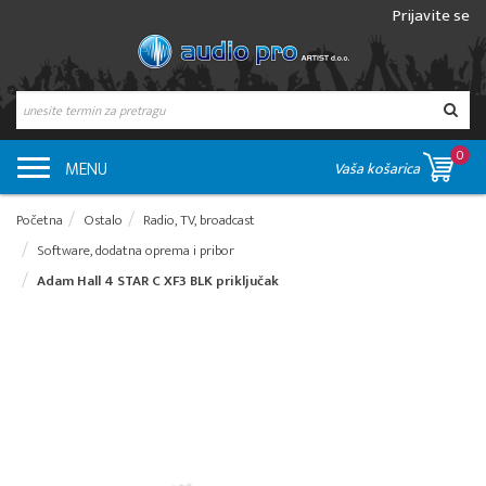
Prijavite se
0
MENU
Vaša košarica
Početna
Ostalo
Radio, TV, broadcast
Software, dodatna oprema i pribor
Adam Hall 4 STAR C XF3 BLK priključak