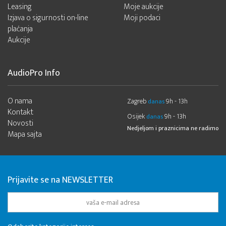
Leasing
Moje aukcije
Izjava o sigurnosti on-line
Moji podaci
plaćanja
Aukcije
AudioPro Info
O nama
Zagreb
9h - 13h
danas
Kontakt
Osijek
9h - 13h
danas
Novosti
Nedjeljom i praznicima ne radimo
Mapa sajta
Prijavite se na NEWSLETTER