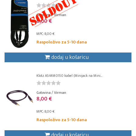
Gotovina / Virman
8,00 €
MPC: 8,00 €
Raspoloživo za 5-10 dana
dodaj u košaricu
Klotz AS-MM0150 kabel (Minijack na Mini...
Gotovina / Virman
8,00 €
MPC: 8,00 €
Raspoloživo za 5-10 dana
dodaj u košaricu