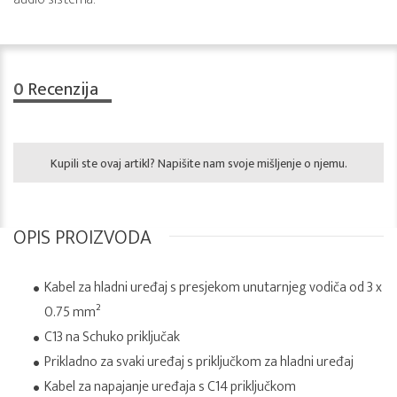
0
Recenzija
Kupili ste ovaj artikl? Napišite nam svoje mišljenje o njemu.
OPIS PROIZVODA
Kabel za hladni uređaj s presjekom unutarnjeg vodiča od 3 x
0.75 mm²
C13 na Schuko priključak
Prikladno za svaki uređaj s priključkom za hladni uređaj
Kabel za napajanje uređaja s C14 priključkom