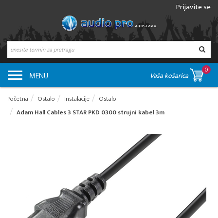
Prijavite se
0
MENU
Vaša košarica
Početna
Ostalo
Instalacije
Ostalo
Adam Hall Cables 3 STAR PKD 0300 strujni kabel 3m