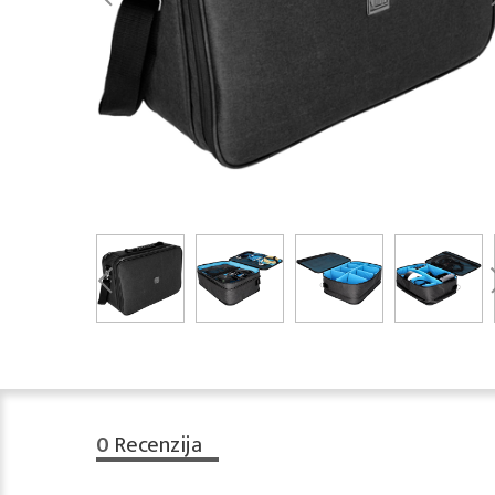
0
Recenzija