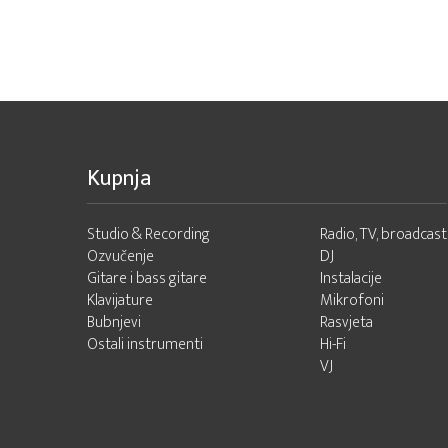
Kupnja
Studio & Recording
Radio, TV, broadcast
Ozvučenje
DJ
Gitare i bass gitare
Instalacije
Klavijature
Mikrofoni
Bubnjevi
Rasvjeta
Ostali instrumenti
Hi-Fi
VJ