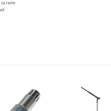
, za rame
ad