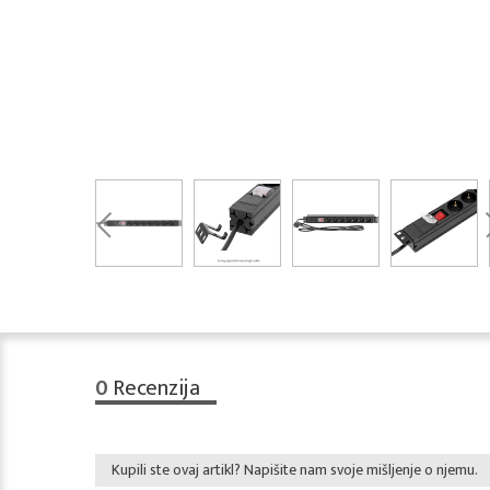
0
Recenzija
Kupili ste ovaj artikl? Napišite nam svoje mišljenje o njemu.