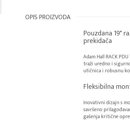
OPIS PROIZVODA
Pouzdana 19" ra
prekidača
Adam Hall RACK PDU 7S
traži uredno i sigurn
utičnica i robusnu k
Fleksibilna mon
Inovativni dizajn s 
savršeno prilagođava
gašenja kritične opre