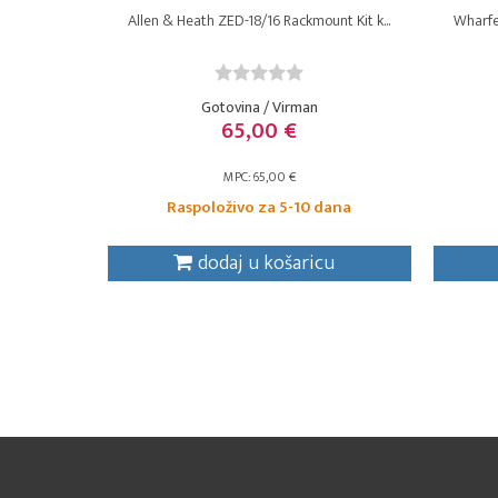
Allen & Heath ZED-18/16 Rackmount Kit k...
Wharfed
Gotovina / Virman
65,00 €
MPC: 65,00 €
Raspoloživo za 5-10 dana
dodaj u košaricu