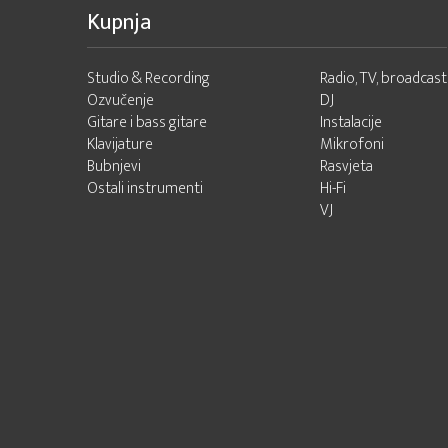
Kupnja
Studio & Recording
Radio, TV, broadcast
Ozvučenje
DJ
Gitare i bass gitare
Instalacije
Klavijature
Mikrofoni
Bubnjevi
Rasvjeta
Ostali instrumenti
Hi-Fi
VJ