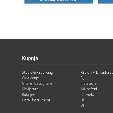
Kupnja
Studio & Recording
Radio, TV, broadcast
Ozvučenje
DJ
Gitare i bass gitare
Instalacije
Klavijature
Mikrofoni
Bubnjevi
Rasvjeta
Ostali instrumenti
Hi-Fi
VJ