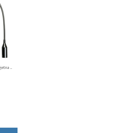
etna ...