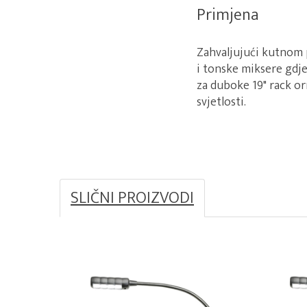
Primjena
Zahvaljujući kutnom p
i tonske miksere gdje 
za duboke 19" rack o
svjetlosti.
SLIČNI PROIZVODI