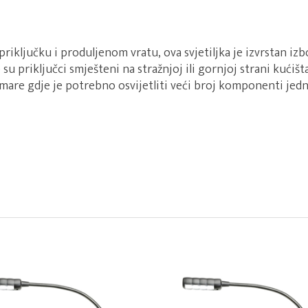
riključku i produljenom vratu, ova svjetiljka je izvrstan izb
su priključci smješteni na stražnjoj ili gornjoj strani kućišt
rmare gdje je potrebno osvijetliti veći broj komponenti je