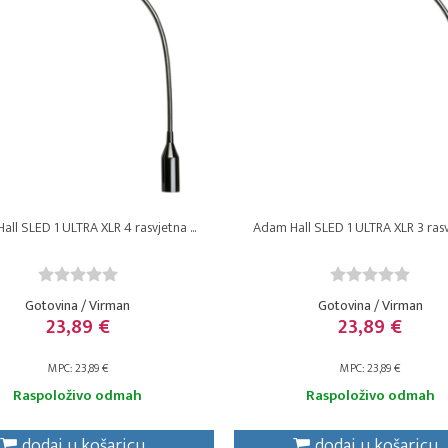
ll SLED 1 ULTRA XLR 4 rasvjetna ...
Adam Hall SLED 1 ULTRA XLR 3 rasvj
Gotovina / Virman
Gotovina / Virman
23,89 €
23,89 €
MPC: 23,89 €
MPC: 23,89 €
Raspoloživo odmah
Raspoloživo odmah
dodaj u košaricu
dodaj u košaricu