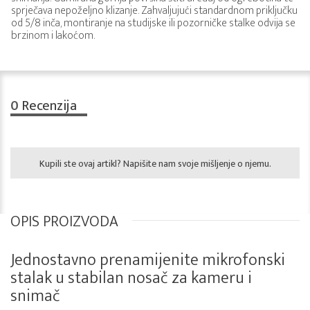
sprječava nepoželjno klizanje. Zahvaljujući standardnom priključku
od 5/8 inča, montiranje na studijske ili pozorničke stalke odvija se
brzinom i lakoćom.
0
Recenzija
Kupili ste ovaj artikl? Napišite nam svoje mišljenje o njemu.
OPIS PROIZVODA
Jednostavno prenamijenite mikrofonski
stalak u stabilan nosač za kameru i
snimač