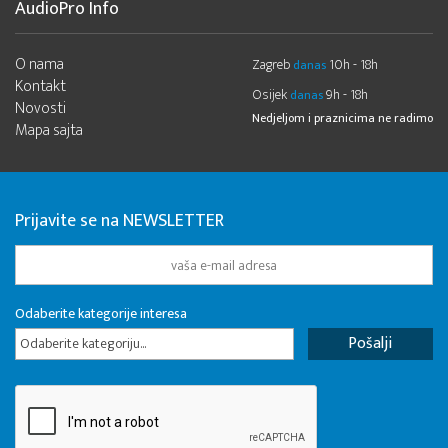
AudioPro Info
O nama
Zagreb
10h - 18h
danas
Kontakt
Osijek
9h - 18h
danas
Novosti
Nedjeljom i praznicima ne radimo
Mapa sajta
Prijavite se na NEWSLETTER
Odaberite kategorije interesa
Odaberite kategoriju...