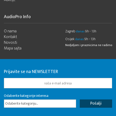
AudioPro Info
O nama
Zagreb
9h - 13h
danas
Kontakt
Osijek
9h - 13h
danas
Novosti
Nedjeljom i praznicima ne radimo
Mapa sajta
Prijavite se na NEWSLETTER
Odaberite kategorije interesa
Odaberite kategoriju...