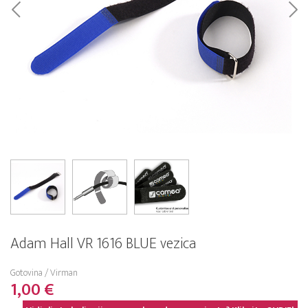
Adam Hall VR 1616 BLUE vezica
Gotovina / Virman
1,00 €