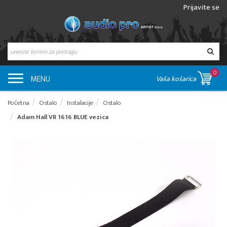
Prijavite se
0
MENU
Vaša košarica
Početna
Ostalo
Instalacije
Ostalo
Adam Hall VR 1616 BLUE vezica