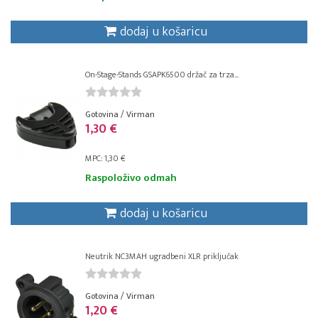
dodaj u košaricu
On-Stage-Stands GSAPK6500 držač za trza...
Gotovina / Virman
1,30 €
MPC: 1,30 €
Raspoloživo odmah
dodaj u košaricu
Neutrik NC3MAH ugradbeni XLR priključak
Gotovina / Virman
1,20 €