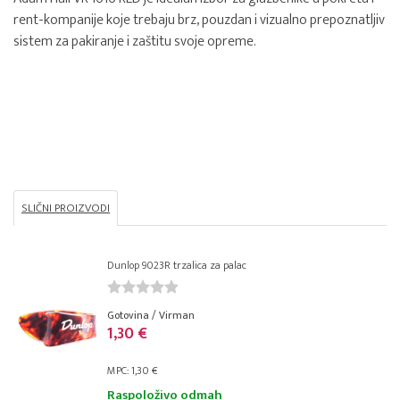
rent-kompanije koje trebaju brz, pouzdan i vizualno prepoznatljiv
sistem za pakiranje i zaštitu svoje opreme.
SLIČNI PROIZVODI
Dunlop 9023R trzalica za palac
Gotovina / Virman
1,30 €
MPC: 1,30 €
Raspoloživo odmah