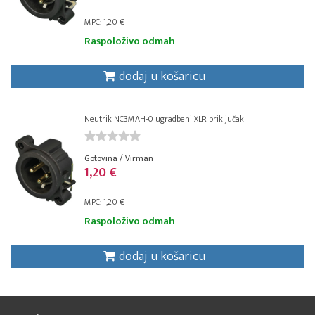
MPC: 1,20 €
Raspoloživo odmah
dodaj u košaricu
Neutrik NC3MAH-0 ugradbeni XLR priključak
Gotovina / Virman
1,20 €
MPC: 1,20 €
Raspoloživo odmah
dodaj u košaricu