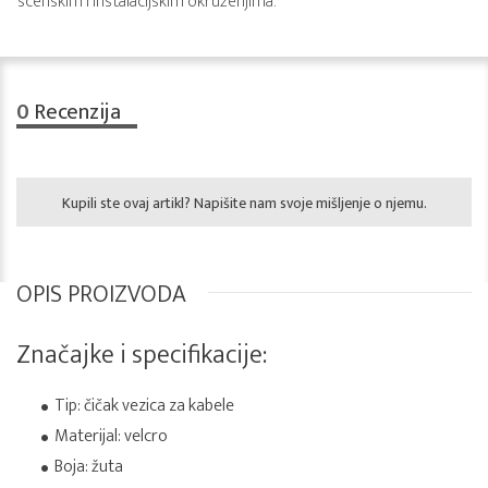
scenskim i instalacijskim okruženjima.
0
Recenzija
Kupili ste ovaj artikl? Napišite nam svoje mišljenje o njemu.
OPIS PROIZVODA
Značajke i specifikacije:
Tip: čičak vezica za kabele
Materijal: velcro
Boja: žuta