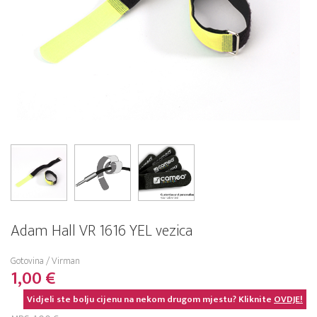
Adam Hall VR 1616 YEL vezica
Gotovina / Virman
1,00 €
Vidjeli ste bolju cijenu na nekom drugom mjestu? Kliknite
OVDJE!