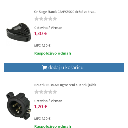
On-Stage-Stands GSAPK6500 držač za trza...
Gotovina / Virman
1,30 €
MPC: 1,30 €
Raspoloživo odmah
dodaj u košaricu
Neutrik NC3MAH ugradbeni XLR priključak
Gotovina / Virman
1,20 €
MPC: 1,20 €
Raspoloživo odmah