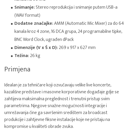
Snimanje:
Stereo reprodukcija i snimanje putem USB-a
(WAV format)
Dodatne značajke:
AMM (Automatic Mic Mixer) za do 64
kanala kroz 4 zone, 16 DCA grupa, 24 programabilne tipke,
BNC Word Clock, ugrađen dPack
Dimenzije (V x Š x D):
269 x 917 x 627 mm
Težina:
26 kg
Primjena
Idealan je za tehničare koji ozvučavaju velike live koncerte,
kazališne predstave i masovne korporativne događaje gdje se
zahtijeva maksimalna preglednost i trenutni pristup svim
parametrima. Njegove snažne mogućnosti integracije i
umrežavanja čine ga savršenim središtem za broadcast
produkcije i zahtjevne fiksne instalacije koje ne pristaju na
kompromise u kvaliteti obrade zvuka.