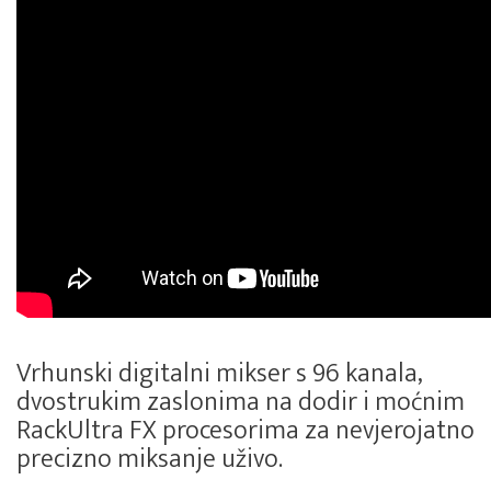
Vrhunski digitalni mikser s 96 kanala,
dvostrukim zaslonima na dodir i moćnim
RackUltra FX procesorima za nevjerojatno
precizno miksanje uživo.