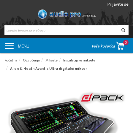
Prijavite se
0
MENU
Vaša košarica
Početna
Ozvučenje
Miksete
Instalacijske miksete
Allen & Heath Avantis Ultra digitalni mikser