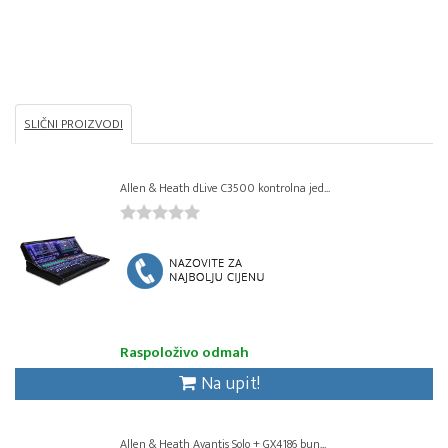
SLIČNI PROIZVODI
Allen & Heath dLive C3500 kontrolna jed...
Raspoloživo odmah
Na upit!
Allen & Heath Avantis Solo + GX4186 bun...