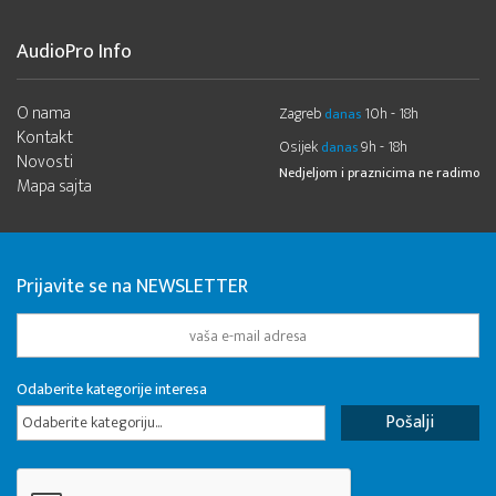
AudioPro Info
O nama
Zagreb
10h - 18h
danas
Kontakt
Osijek
9h - 18h
danas
Novosti
Nedjeljom i praznicima ne radimo
Mapa sajta
Prijavite se na NEWSLETTER
Odaberite kategorije interesa
Odaberite kategoriju...