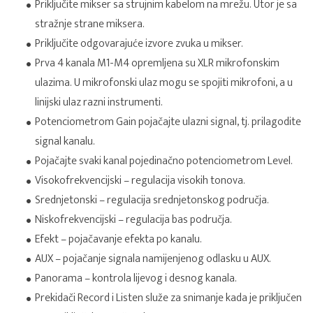
Priključite mikser sa strujnim kabelom na mrežu. Utor je sa
stražnje strane miksera.
Priključite odgovarajuće izvore zvuka u mikser.
Prva 4 kanala M1-M4 opremljena su XLR mikrofonskim
ulazima. U mikrofonski ulaz mogu se spojiti mikrofoni, a u
linijski ulaz razni instrumenti.
Potenciometrom Gain pojačajte ulazni signal, tj. prilagodite
signal kanalu.
Pojačajte svaki kanal pojedinačno potenciometrom Level.
Visokofrekvencijski – regulacija visokih tonova.
Srednjetonski – regulacija srednjetonskog područja.
Niskofrekvencijski – regulacija bas područja.
Efekt – pojačavanje efekta po kanalu.
AUX – pojačanje signala namijenjenog odlasku u AUX.
Panorama – kontrola lijevog i desnog kanala.
Prekidači Record i Listen služe za snimanje kada je priključen