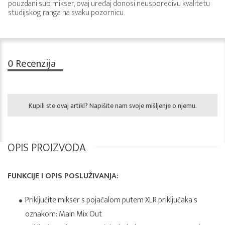
pouzdani sub mikser, ovaj uređaj donosi neusporedivu kvalitetu
studijskog ranga na svaku pozornicu.
0
Recenzija
Kupili ste ovaj artikl? Napišite nam svoje mišljenje o njemu.
OPIS PROIZVODA
FUNKCIJE I OPIS POSLUŽIVANJA:
Priključite mikser s pojačalom putem XLR priključaka s
oznakom: Main Mix Out