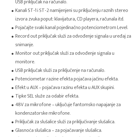
USB priključak na računalo.
Kanali ST-1 i ST-2 namijenjeni su priključenju raznih stereo
izvora zvuka poput: klavijatura, CD playera, računala itd.
Pojačajte svaki kanal pojedinačno potenciometrom Level.
Record out priključak služi za odvođenje signala u uređaj za
snimanje.
Monitor out priključak služi za odvođenje signala u
monitore.
USB priključak služi za priključenje na računalo.
Potenciometar razine efekta pojačava jačinu efekta.
Efekt u AUX – pojačava razinu efekta u AUX skupini.
Tipke SEL služe za odabir efekta.
48V za mikrofone – uključuje fantomsko napajanje za
kondenzatorske mikrofone.
Priključak za slušalice služi za priključivanje slušalica.
Glasnoća slušalica – za pojačavanje slušalica.