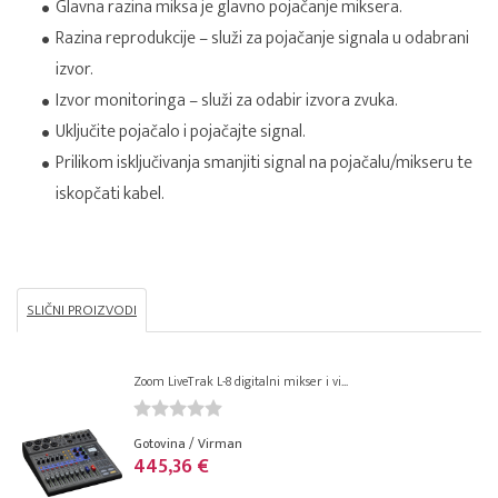
Glavna razina miksa je glavno pojačanje miksera.
Razina reprodukcije – služi za pojačanje signala u odabrani
izvor.
Izvor monitoringa – služi za odabir izvora zvuka.
Uključite pojačalo i pojačajte signal.
Prilikom isključivanja smanjiti signal na pojačalu/mikseru te
iskopčati kabel.
SLIČNI PROIZVODI
Zoom LiveTrak L-8 digitalni mikser i vi...
Gotovina / Virman
445,36 €