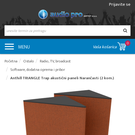
Prijavite se
0
MENU
Vaša košarica
Početna
Ostalo
Radio, TV, broadcast
Software, dodatna oprema i pribor
Anthill TRIANGLE Trap akustični paneli Narančasti (2 kom.)